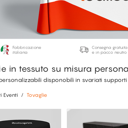
Fabbricazione
Consegna gratuita
italiana
e in pacco neutro
ie in tessuto su misura persona
personalizzabili disponobili in svariati supporti
i Eventi
/
Tovaglie