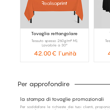
Tovaglia rettangolare
Tessuto spesso 260g/m² M1
Te
Lavabile a 30°
42.00€ l'unità
Per approfondire
la stampa di tovaglie promozionali
Per soddisfare le richieste dei tuoi clienti, proponia