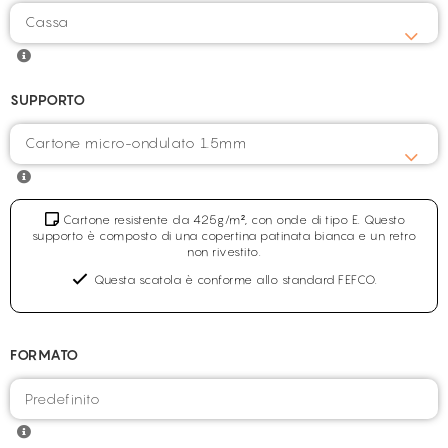
Cassa
SUPPORTO
Cartone micro-ondulato 1.5mm
Cartone resistente da 425g/m², con onde di tipo E. Questo
supporto è composto di una copertina patinata bianca e un retro
non rivestito.
Questa scatola è conforme allo standard FEFCO.
FORMATO