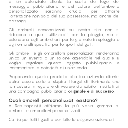
di un potenziale cliente. La scelta del logo, del
messaggio pubblicitario e del colore dell’ombrello
personalizzato saranno cruciali per attrarre
l’attenzione non solo del suo possessore, ma anche dei
passanti.
Gli ombrelli personalizzati sul nostro sito non si
riducono a quelli utilizzabili per la pioggia, ma si
estendono agli ombrelloni per le giornate in spiaggia e
agli ombrelli specifici per lo sport del golf.
Gli ombrelli e gli ombrelloni personalizzati renderanno
unico un evento o un salone aziendale nel quale si
voglia regalare questo oggetto pubblicitario e
incrementare la notorietà di un’azienda.
Proponendo questo prodotto alla tua azienda cliente,
potrai essere certo di stupire il target di riferimento che
lo riceverà in regalo e di vedere da subito i risultati di
una campagna pubblicitaria
originale e di successo.
Quali ombrelli personalizzati esistono?
A Realisaprint.it offriamo la più vasta gamma di
ombrelli e ombrelloni personalizzati.
Ce n’è per tutti i gusti e per tutte le esigenze aziendali.