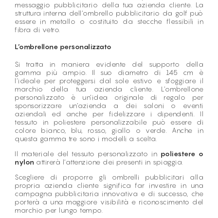
messaggio pubblicitario della tua azienda cliente. La
struttura interna dell’ombrello pubblicitario da golf può
essere in metallo o costituito da stecche flessibili in
fibra di vetro.
L’ombrellone personalizzato
Si tratta in maniera evidente del supporto della
gamma più ampio. Il suo diametro di 145 cm è
l’ideale per proteggersi dal sole estivo e sfoggiare il
marchio della tua azienda cliente. L’ombrellone
personalizzato è un’idea originale di regalo per
sponsorizzare un’azienda a dei saloni o eventi
aziendali ed anche per fidelizzare i dipendenti. Il
tessuto in poliestere personalizzabile può essere di
colore bianco, blu, rosso, giallo o verde. Anche in
questa gamma tre sono i modelli a scelta.
Il materiale del tessuto personalizzato in
poliestere o
nylon
attirerà l’attenzione dei presenti in spiaggia.
Scegliere di proporre gli ombrelli pubblicitari alla
propria azienda cliente significa far investire in una
campagna pubblicitaria innovativa e di successo, che
porterà a una maggiore visibilità e riconoscimento del
marchio per lungo tempo.