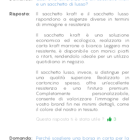
e un sacchetto di lusso?
Risposta:
Il sacchetto kraft e il sacchetto lusso
rispondono a esigenze diverse in termini
di immagine e resistenza.
Il sacchetto kraft è una soluzione
economica ed ecologica, realizzata in
carta kraft marrone o bianca. Leggero ma
resistente, è disponibile con manici piatti
o ritorti, rendendolo ideale per un utilizzo
quotidiano in negozio.
Il sacchetto lusso, invece, si distingue per
una qualità superiore. Realizzato in
cartoncino spesso, offre un’eccellente
resistenza e una finitura premium.
Completamente personalizzabile,
consente di valorizzare l’immagine del
vostro brand fin nei minimi dettagli, come
il colore del nastro in tessuto.
Questa risposta ti è stata utile ?
3
Domanda:
Perché scegliere una borsa in carta per la