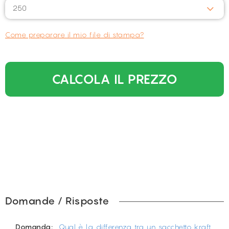
250
Come preparare il mio file di stampa?
CALCOLA IL PREZZO
Domande / Risposte
Domanda:
Qual è la differenza tra un sacchetto kraft