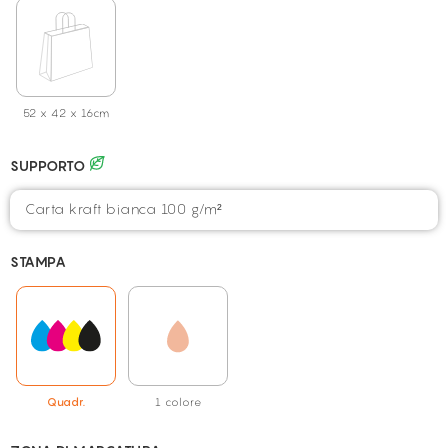
52 x 42 x 16cm
SUPPORTO
Carta kraft bianca 100 g/m²
STAMPA
Quadr.
1 colore