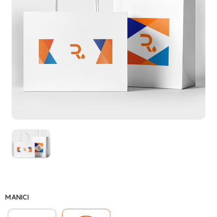
MANICI