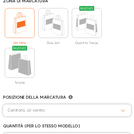
ZONA DI MARCATURA
NUOVO
Un lato
Due lati
Quattro facce
NUOVO
Totale
POSIZIONE DELLA MARCATURA
Centrato, al centro
QUANTITÀ (PER LO STESSO MODELLO)