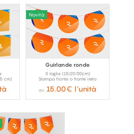
Guirlande ronde
a
3 taglie (15/20/30cm)
15 cm)
Stampa fronte o fronte retro
tà
15.00€ l'unità
da