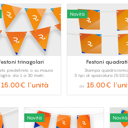
Festoni trinagolari
Festoni quadrati
to predefinito o su misura
Stampa quadricromi
Taglia: da 1 a 30 metri
3 tipi di spaziatura (5/10/
15.00€ l'unità
15.00€ l'uni
da