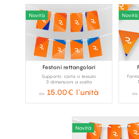
Festoni rettangolari
Supporto: carta o tessuto
Forma
3 dimensioni a scelta
15.00€ l'unità
da
da