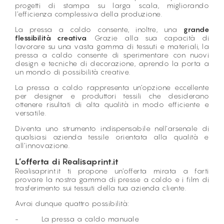
progetti di stampa su larga scala, migliorando
l’efficienza complessiva della produzione.
La pressa a caldo consente, inoltre, una
grande
flessibilità creativa
. Grazie alla sua capacità di
lavorare su una vasta gamma di tessuti e materiali, la
pressa a caldo consente di sperimentare con nuovi
design e tecniche di decorazione, aprendo la porta a
un mondo di possibilità creative.
La pressa a caldo rappresenta un’opzione eccellente
per designer e produttori tessili che desiderano
ottenere risultati di alta qualità in modo efficiente e
versatile.
Diventa uno strumento indispensabile nell’arsenale di
qualsiasi azienda tessile orientata alla qualità e
all’innovazione.
L’offerta di Realisaprint.it
Realisaprint.it ti propone un’offerta mirata a farti
provare la nostra gamma di presse a caldo e i film di
trasferimento sui tessuti della tua azienda cliente.
Avrai dunque quattro possibilità:
- La pressa a caldo manuale