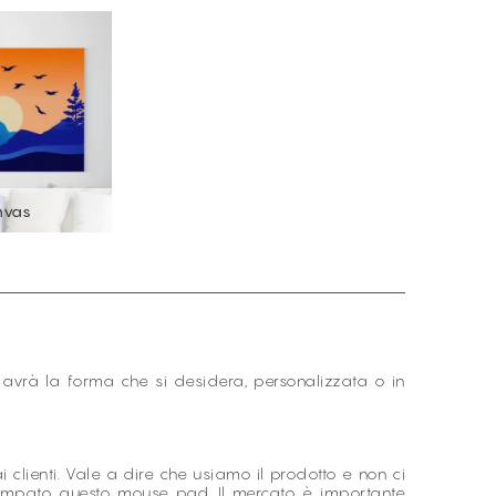
nvas
avrà la forma che si desidera, personalizzata o in
lienti. Vale a dire che usiamo il prodotto e non ci
stampato questo mouse pad. Il mercato è importante