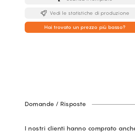
Vedi le statistiche di produzione
Hai trovato un prezzo più basso?
Domande / Risposte
I nostri clienti hanno comprato anch