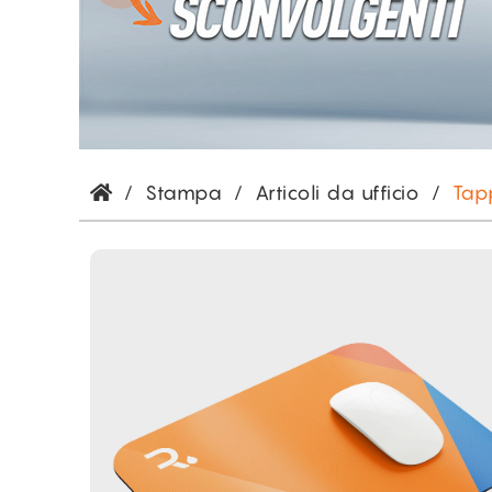
/
Stampa
/
Articoli da ufficio
/
Tap