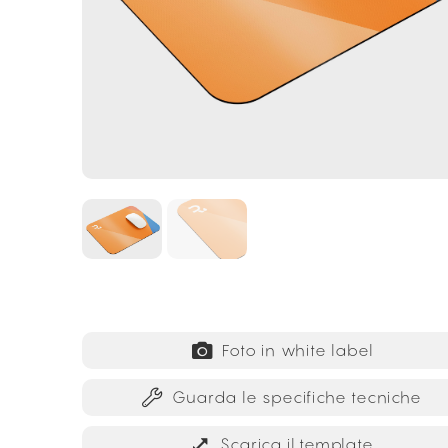
Foto in white label
Guarda le specifiche tecniche
Scarica il template