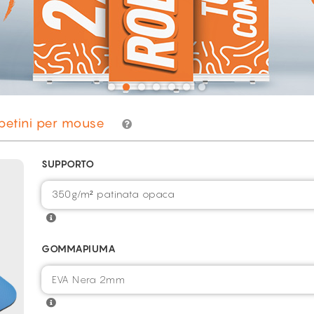
petini per mouse
SUPPORTO
350g/m² patinata opaca
GOMMAPIUMA