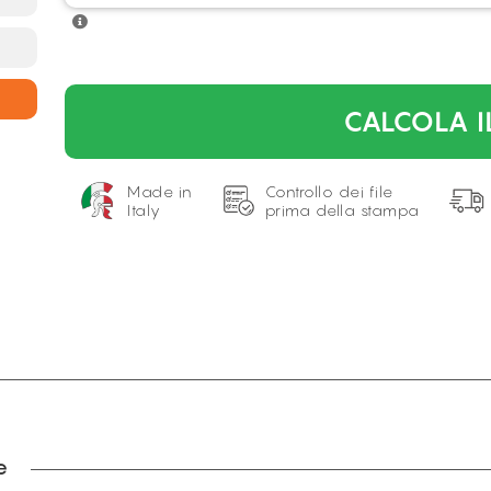
CALCOLA I
Made in
Controllo dei file
Italy
prima della stampa
e