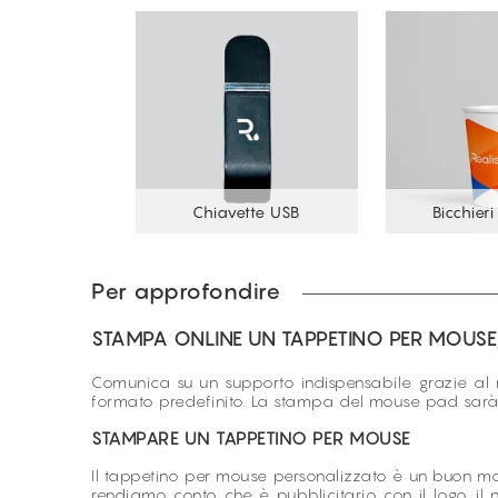
Chiavette USB
Bicchieri
Per approfondire
STAMPA ONLINE UN TAPPETINO PER MOUSE
Comunica su un supporto indispensabile grazie al 
formato predefinito. La stampa del mouse pad sarà
STAMPARE UN TAPPETINO PER MOUSE
Il tappetino per mouse personalizzato è un buon mo
rendiamo conto che è pubblicitario con il logo, i