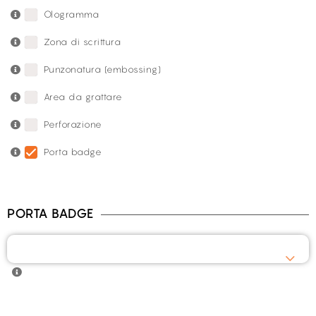
Ologramma
Zona di scrittura
Punzonatura (embossing)
Area da grattare
Perforazione
Porta badge
PORTA BADGE