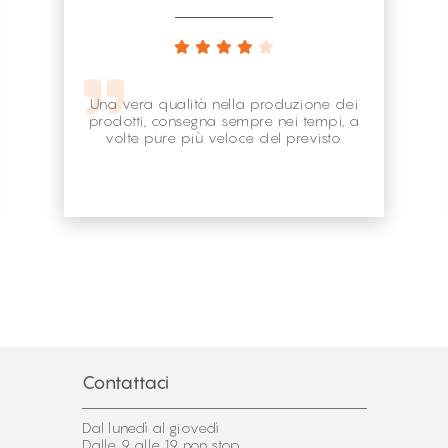
Una vera qualità nella produzione dei
prodotti, consegna sempre nei tempi, a
volte pure più veloce del previsto.
Contattaci
Dal lunedì al giovedì
Dalle 9 alle 19 non stop