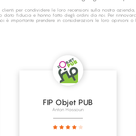
ienti per condividere le loro recensioni sulla nostra azienda, p
 dato fiducia e hanno fatto degli ordini da noi. Per rinnovarci 
 noi è importante prendere in considerazioni le loro opinioni o 
FIP Objet PUB
Anton Hassoun