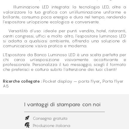
Illuminazione LED integrata: la tecnologia LED, oltre a
valorizzare la tua grafica con un'illuminazione uniforme e
brillante, consuma poca energia e dura nel tempo, rendendo
l'espositore un'opzione ecologica e conveniente.
Versatilità d'uso: ideale per punti vendita, hotel, ristoranti,
centri congressi, uffici e molto altro, l’espositore luminoso LED
si adatta a qualsiasi ambiente, offrendo una soluzione di
comunicazione visiva pratica e moderna.
L'Espositore da Banco Luminoso LED è una scelta perfetta per
chi cerca un'esposizione visivamente accattivante e
professionale. Personalizza il tuo messaggio, scegli il formato
che preferisci e cattura subito l'attenzione dei tuoi clienti!
Ricerche collegate :
Pocket display – porta flyer
,
.Porta flyer
A5
I vantaggi di stampare con noi
Consegna gratuita
Produzione italiana