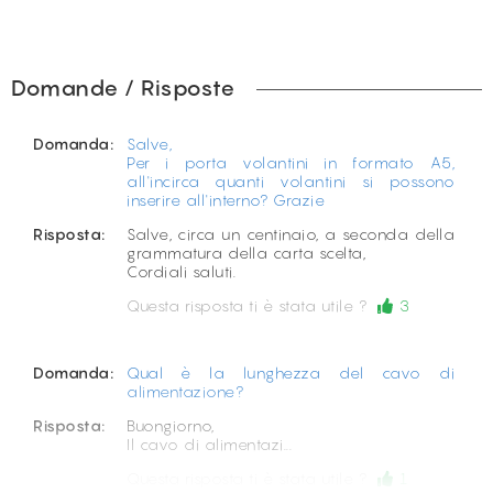
Domande / Risposte
Domanda:
Salve,
Per i porta volantini in formato A5,
all'incirca quanti volantini si possono
inserire all'interno? Grazie
Risposta:
Salve, circa un centinaio, a seconda della
grammatura della carta scelta,
Cordiali saluti.
Questa risposta ti è stata utile ?
3
Domanda:
Qual è la lunghezza del cavo di
alimentazione?
Risposta:
Buongiorno,
Il cavo di alimentazi...
Questa risposta ti è stata utile ?
1