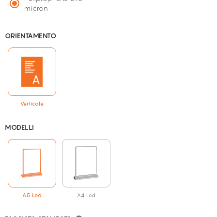
micron
ORIENTAMENTO
Verticale
MODELLI
A5 Led
A4 Led