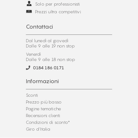
Solo per professionisti
Prezzi ultra competitivi
Contattaci
Dal lunedì al giovedì
Dalle 9 alle 19 non stop
Venerdì
Dalle 9 alle 18 non stop
0184 186 0171
Informazioni
Sconti
Prezzo più basso
Pagine tematiche
Recensioni clienti
Condizioni di sconto*
Giro d'Italia