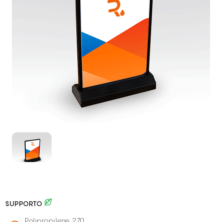
SUPPORTO
Polipropilene 270