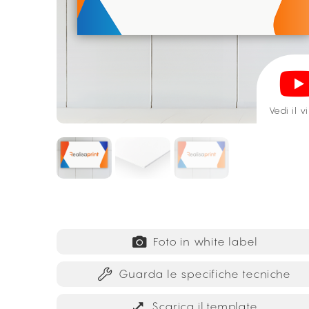
Vedi il 
Foto in white label
Guarda le specifiche tecniche
Scarica il template