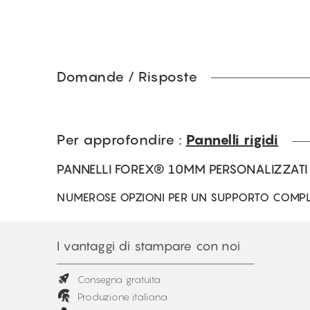
Domande / Risposte
Per approfondire :
Pannelli rigidi
PANNELLI FOREX® 10MM PERSONALIZZATI
NUMEROSE OPZIONI PER UN SUPPORTO COMP
I vantaggi di stampare con noi
Consegna gratuita
Produzione italiana