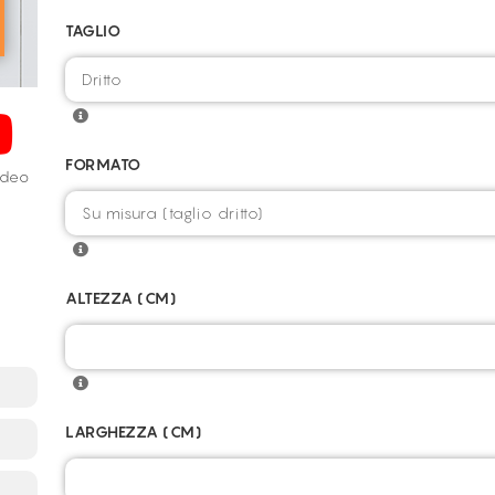
TAGLIO
FORMATO
video
ALTEZZA (CM)
LARGHEZZA (CM)