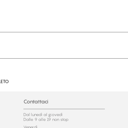
LETO
Contattaci
Dal lunedì al giovedì
Dalle 9 alle 19 non stop
Venerdì