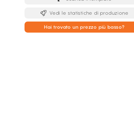
Vedi le statistiche di produzione
Hai trovato un prezzo più basso?