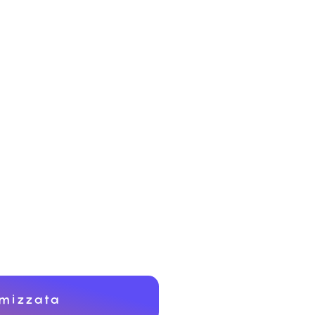
timizzata