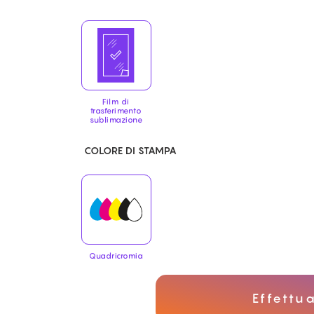
Film di
trasferimento
sublimazione
COLORE DI STAMPA
Quadricromia
Effettua