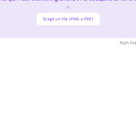
o
Scegli un file (PNG o PDF)
Non hai