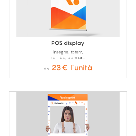
POS display
Insegne, totem,
roll-up, banner...
23€ l'unità
da