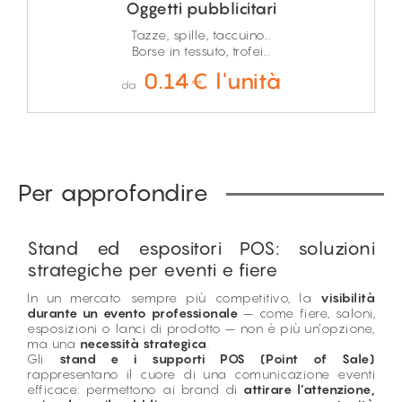
Oggetti pubblicitari
Tazze, spille, taccuino...
Borse in tessuto, trofei...
0.14€ l'unità
da
Per approfondire
Stand ed espositori POS: soluzioni
strategiche per eventi e fiere
In un mercato sempre più competitivo, la
visibilità
durante un evento professionale
– come fiere, saloni,
esposizioni o lanci di prodotto – non è più un’opzione,
ma una
necessità strategica
.
Gli
stand e i supporti POS (Point of Sale)
rappresentano il cuore di una comunicazione eventi
efficace: permettono ai brand di
attirare l’attenzione,