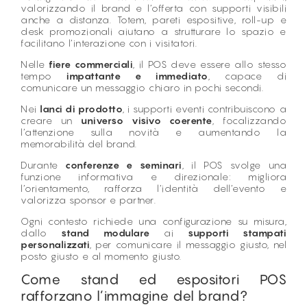
valorizzando il brand e l’offerta con supporti visibili
anche a distanza. Totem, pareti espositive, roll-up e
desk promozionali aiutano a strutturare lo spazio e
facilitano l’interazione con i visitatori.
Nelle
fiere commerciali
, il POS deve essere allo stesso
tempo
impattante e immediato
, capace di
comunicare un messaggio chiaro in pochi secondi.
Nei
lanci di prodotto
, i supporti eventi contribuiscono a
creare un
universo visivo coerente
, focalizzando
l’attenzione sulla novità e aumentando la
memorabilità del brand.
Durante
conferenze e seminari
, il POS svolge una
funzione informativa e direzionale: migliora
l’orientamento, rafforza l’identità dell’evento e
valorizza sponsor e partner.
Ogni contesto richiede una configurazione su misura,
dallo
stand modulare
ai
supporti stampati
personalizzati
, per comunicare il messaggio giusto, nel
posto giusto e al momento giusto.
Come stand ed espositori POS
rafforzano l’immagine del brand?