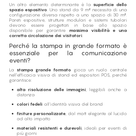
Un altro elemento determinante è la
superficie dello
spazio espositivo
. Uno stand da 9 m² necessita di una
configurazione diversa rispetto a uno spazio di 30 m².
Pareti espositive, strutture modulari e sistemi tubolari
devono essere progettati in base allo spazio
disponibile per garantire
massima visibilità e una
corretta circolazione dei visitatori
.
Perché la stampa in grande formato è
essenziale per la comunicazione
eventi?
La
stampa grande formato
gioca un ruolo centrale
nell’efficacia visiva di stand ed espositori POS, perché
garantisce:
alta risoluzione delle immagini
, leggibili anche a
distanza
colori fedeli
all’identità visiva del brand
finiture personalizzate
, dal matt elegante al lucido
ad alto impatto
materiali resistenti e durevoli
, ideali per eventi di
più giorni