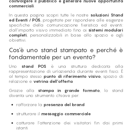
coinvolgere il pubblico e generare nuove opportunità
commerciali
.
In questa pagina scopri tutte le nostre
soluzioni Stand
ed Eventi / POS
, progettate per rispondere alle esigenze
specifiche della comunicazione fieristica ed eventi:
dall’impatto visivo immediato fino ai
sistemi modulari
completi
, personalizzabili in base allo spazio e agli
obiettivi.
Cos’è uno stand stampato e perché è
fondamentale per un evento?
Uno
stand POS
è una struttura dedicata alla
rappresentazione di un’azienda durante eventi fisici. È
al tempo stesso
punto di riferimento visivo
, spazio di
relazione e
vetrina dell’offerta
.
Grazie alla
stampa in grande formato
, lo stand
diventa uno strumento chiave per:
rafforzare la
presenza del brand
strutturare il
messaggio commerciale
catturare l’attenzione dei visitatori fin dai primi
istanti