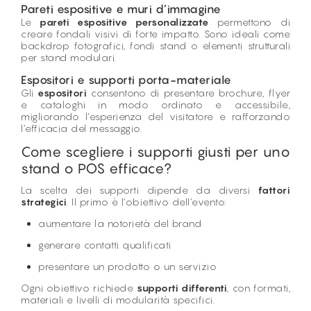
Pareti espositive e muri d’immagine
Le
pareti espositive personalizzate
permettono di
creare fondali visivi di forte impatto. Sono ideali come
backdrop fotografici, fondi stand o elementi strutturali
per stand modulari.
Espositori e supporti porta-materiale
Gli
espositori
consentono di presentare brochure, flyer
e cataloghi in modo ordinato e accessibile,
migliorando l’esperienza del visitatore e rafforzando
l’efficacia del messaggio.
Come scegliere i supporti giusti per uno
stand o POS efficace?
La scelta dei supporti dipende da diversi
fattori
strategici
. Il primo è l’obiettivo dell’evento:
aumentare la notorietà del brand
generare contatti qualificati
presentare un prodotto o un servizio
Ogni obiettivo richiede
supporti differenti
, con formati,
materiali e livelli di modularità specifici.