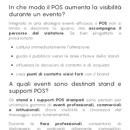
In che modo il POS aumenta la visibilità
durante un evento?
Integrato in una strategia eventi efficace, il
POS
non si
limita a decorare lo spazio, ma
accompagna il
percorso del visitatore
. Se ben progettato e
posizionato:
cattura immediatamente l’attenzione
guida il pubblico verso le aree chiave dello stand
influenza le decisioni di contatto e di acquisto
crea
punti di contatto visivi forti
con il brand
A quali eventi sono destinati stand e
supporti POS?
Gli
stand e i supporti POS stampati
sono pensati per
un’ampia gamma di
eventi professionali, commerciali
e istituzionali
, dove visibilità e chiarezza del
messaggio sono fondamentali.
Durante le
fiere professionali
, consentono di
distinguersi in ambienti altamente competitivi,