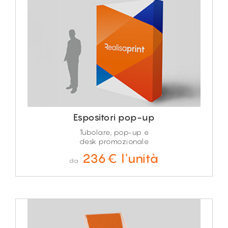
Espositori pop-up
Tubolare, pop-up e
desk promozionale
236€ l'unità
da