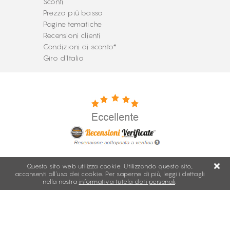
Sconti
Prezzo più basso
Pagine tematiche
Recensioni clienti
Condizioni di sconto*
Giro d'Italia
Questo sito web utilizza cookie. Utilizzando questo sito,
acconsenti all'uso dei cookie. Per saperne di più, leggi i dettagli
nella nostra
informativa tutela dati personali
.