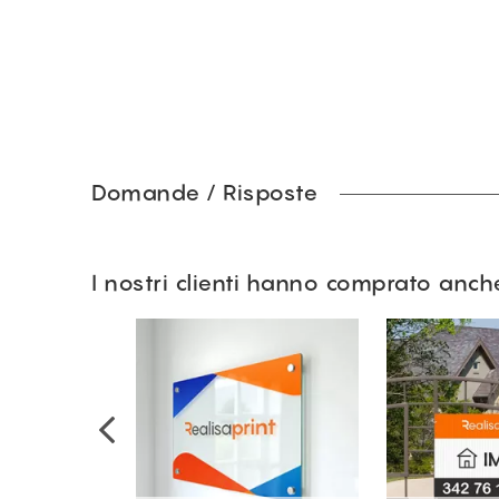
Domande / Risposte
I nostri clienti hanno comprato anch