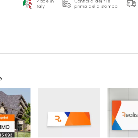
Made in
Controllo dei file
Italy
prima della stampa
e