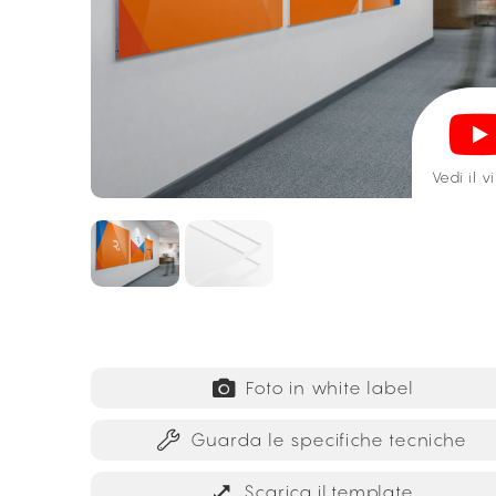
Vedi il 
Foto in white label
Guarda le specifiche tecniche
Scarica il template