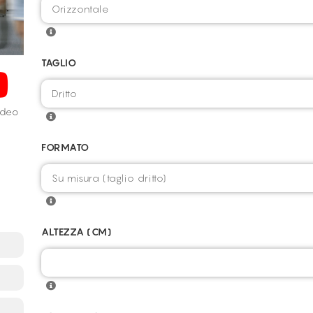
TAGLIO
video
FORMATO
ALTEZZA (CM)