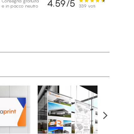
4.59/5
Consegna gratuita
e in pacco neutro
339 voti