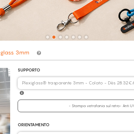
xiglass 3mm
SUPPORTO
Plexiglass® trasparente 3mm - Colato - Dès 28.32€
- Stampa vetrofania sul retro- Anti 
ORIENTAMENTO