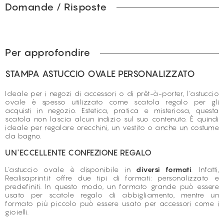
Domande / Risposte
Per approfondire
STAMPA ASTUCCIO OVALE PERSONALIZZATO
Ideale per i negozi di accessori o di prêt-à-porter, l'astuccio
ovale è spesso utilizzato come scatola regalo per gli
acquisti in negozio. Estetica, pratica e misteriosa, questa
scatola non lascia alcun indizio sul suo contenuto. È quindi
ideale per regalare orecchini, un vestito o anche un costume
da bagno.
UN'ECCELLENTE CONFEZIONE REGALO
L'astuccio ovale è disponibile in
diversi formati
. Infatti,
Realisaprint.it offre due tipi di formati: personalizzato e
predefiniti. In questo modo, un formato grande può essere
usato per scatole regalo di abbigliamento, mentre un
formato più piccolo può essere usato per accessori come i
gioielli.