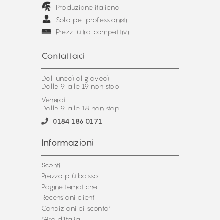
Produzione italiana
Solo per professionisti
Prezzi ultra competitivi
Contattaci
Dal lunedì al giovedì
Dalle 9 alle 19 non stop
Venerdì
Dalle 9 alle 18 non stop
0184 186 0171
Informazioni
Sconti
Prezzo più basso
Pagine tematiche
Recensioni clienti
Condizioni di sconto*
Giro d'Italia