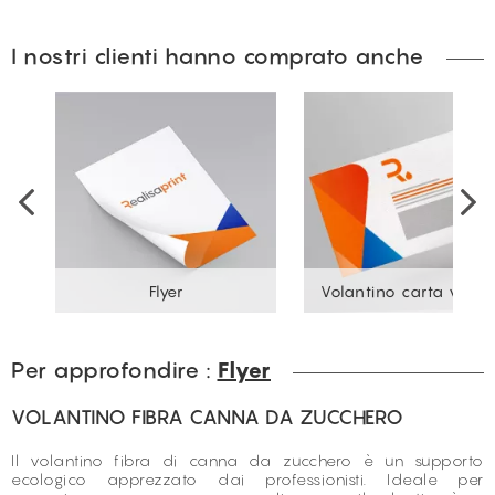
I nostri clienti hanno comprato anche
ne
Flyer
Volantino carta verga
Per approfondire :
Flyer
VOLANTINO FIBRA CANNA DA ZUCCHERO
Il volantino fibra di canna da zucchero è un supporto
ecologico apprezzato dai professionisti. Ideale per