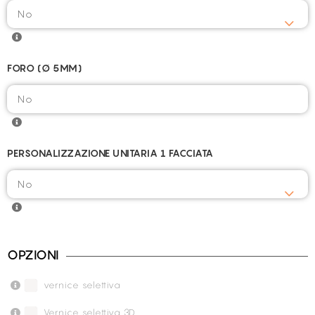
FORO (Ø 5MM)
PERSONALIZZAZIONE UNITARIA 1 FACCIATA
OPZIONI
vernice selettiva
Vernice selettiva 3D