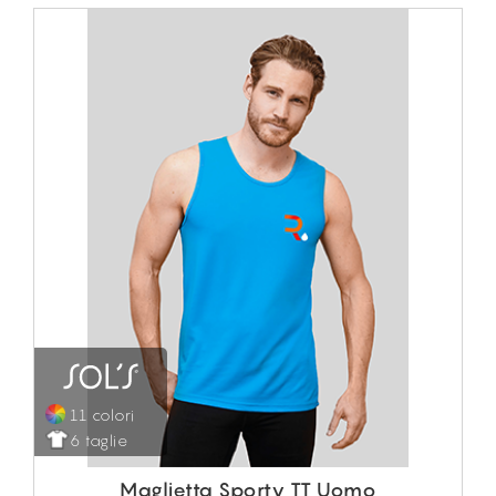
11 colori
6 taglie
Maglietta Sporty TT Uomo