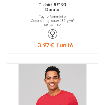
T-shirt #E190
Donna
Taglio femminile
Cotone ring-spun 185 g/m²
Rif. 02042
3.97€ l'unità
da