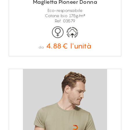
Maglietta Pioneer Donna
Eco-responsabile
Cotone bio 175g/m²
Ref. 03579
4.88€ l'unità
da