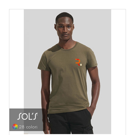
28 colori