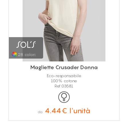
28 colori
Magliette Crusader Donna
Eco-responsabile
100% cotone
Ref.03581
4.44€ l'unità
da