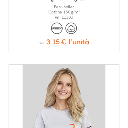
Best-seller
Cotone 150g/m²
Rif. 11380
3.15€ l'unità
da