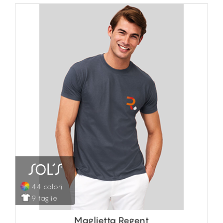
44 colori
9 taglie
Maglietta Regent