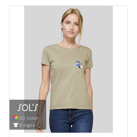
20 colori
6 taglie