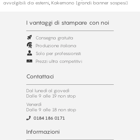
avvolgibili da esterni
,
Kakemono (grandi banner sospesi)
I vantaggi di stampare con noi
Consegna gratuita
Produzione italiana
Solo per professionisti
Prezzi ultra competitivi
Contattaci
Dal lunedì al giovedì
Dalle 9 alle 19 non stop
Venerdì
Dalle 9 alle 18 non stop
0184 186 0171
Informazioni