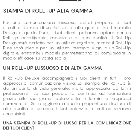
STAMPA DI ROLL-UP ALTA GAMMA
Per una comunicazione lussuosa, potrai proporre ai tuoi
clienti la stampa di un Roll-Up di alta qualità. Tra il modello
Design e quello Pure, i tuoi clienti potranno optare per un
Roll-Up accattivante, robusto e di alta qualità. Il Roll-Up
Design sarà perfetto per un utilizzo regolare, mentre il Roll-Up
Pure sarà ideale per un utilizzo intensivo. Vicini a un Roll-Up
digitale, entrambi i modelli permetteranno di comunicare in
modo efficace su vasta scala.
UN ROLL-UP LUSSUOSO E DI ALTA GAMMA
Il Roll-Up Deluxe accompagnerà i tuoi clienti in tutti i loro
approcci di comunicazione visiva. La stampa del Roll-Up è,
da un punto di vista generale, molto apprezzata da tutti i
professionisti. La sua popolarità continua ad aumentare
grazie alle sue grandi potenzialità in termini di approcci
commerciali. Se in aggiunta a questo proponi una struttura di
alta qualità e lussuosa, i tuoi potenziali clienti ne saranno
conquistati.
UNA STAMPA DI ROLL-UP DI LUSSO PER LA COMUNICAZIONE
DEI TUOI CLIENTI