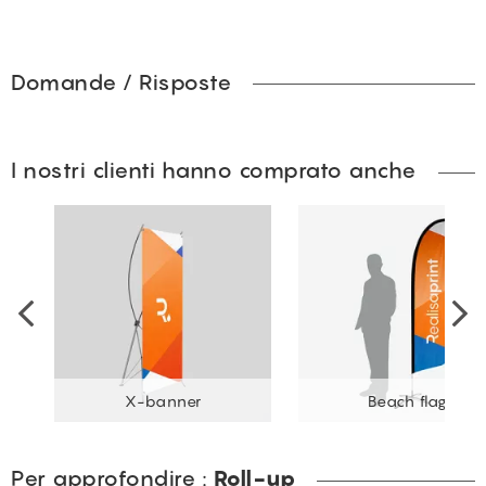
Domande / Risposte
I nostri clienti hanno comprato anche
X-banner
Beach flag
Per approfondire :
Roll-up