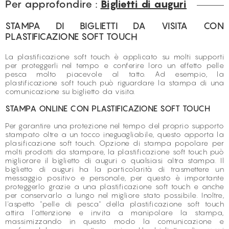
Per approfondire :
Biglietti di auguri
STAMPA DI BIGLIETTI DA VISITA CON
PLASTIFICAZIONE SOFT TOUCH
La plastificazione soft touch è applicato su molti supporti
per proteggerli nel tempo e conferire loro un effetto pelle
pesca molto piacevole al tatto. Ad esempio, la
plastificazione soft touch può riguardare la stampa di una
comunicazione su biglietto da visita.
STAMPA ONLINE CON PLASTIFICAZIONE SOFT TOUCH
Per garantire una protezione nel tempo del proprio supporto
stampato oltre a un tocco ineguagliabile, questo apporta la
plasificazione soft touch. Opzione di stampa popolare per
molti prodotti da stampare, la plastificazione soft touch può
migliorare il biglietto di auguri o qualsiasi altra stampa. Il
biglietto di auguri ha la particolarità di trasmettere un
messaggio positivo e personale, per questo è importante
proteggerlo grazie a una plastificazione soft touch e anche
per conservarlo a lungo nel migliore stato possibile. Inoltre,
l'aspetto "pelle di pesca" della plastificazione soft touch
attira l'attenzione e invita a manipolare la stampa,
massimizzando in questo modo la comunicazione e