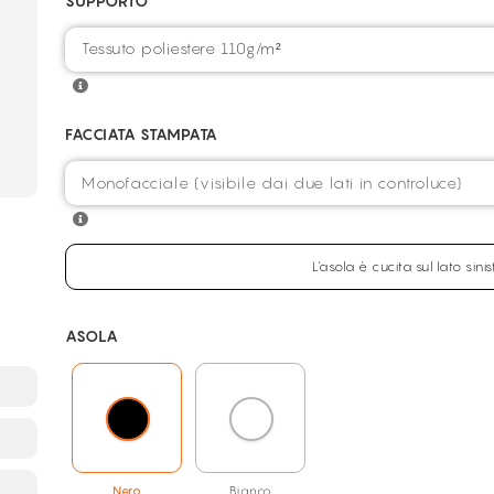
SUPPORTO
Tessuto poliestere 110g/m²
FACCIATA STAMPATA
L'asola è cucita sul lato sini
ASOLA
Nero
Bianco