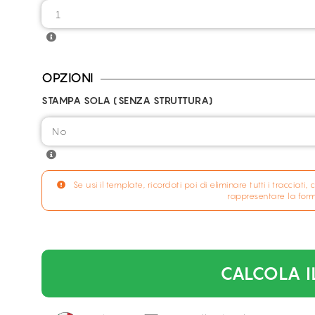
OPZIONI
STAMPA SOLA (SENZA STRUTTURA)
Se usi il template, ricordati poi di eliminare tutti i traccia
rappresentare la for
CALCOLA I