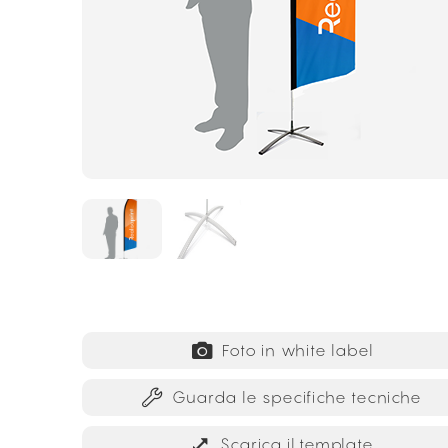
Foto in white label
Guarda le specifiche tecniche
Scarica il template