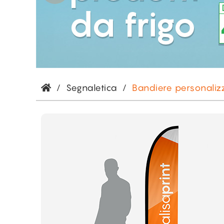
/
Segnaletica
/
Bandiere personaliz