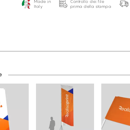
Made in
Controllo dei file
Italy
prima della stampa
e