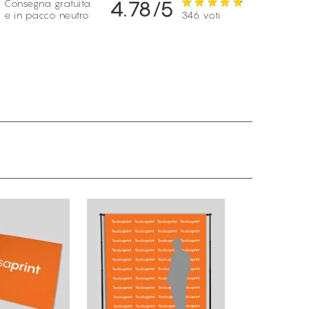
4.78/5
Consegna gratuita
e in pacco neutro
346 voti