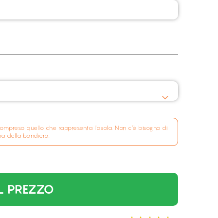
ti, compreso quello che rappresenta l'asola. Non c'è bisogno di
ma della bandiera.
L PREZZO