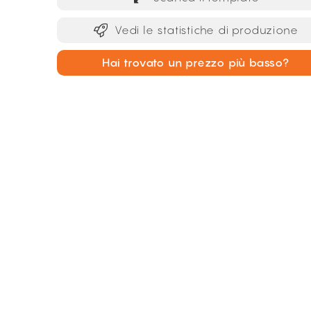
Vedi le statistiche di produzione
Hai trovato un prezzo più basso?