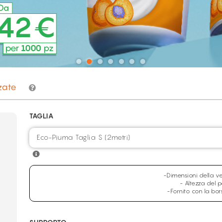
zate
TAGLIA
Eco-Piuma Taglia S (2metri)
-Dimensioni della v
- Altezza del p
-Fornito con la bo