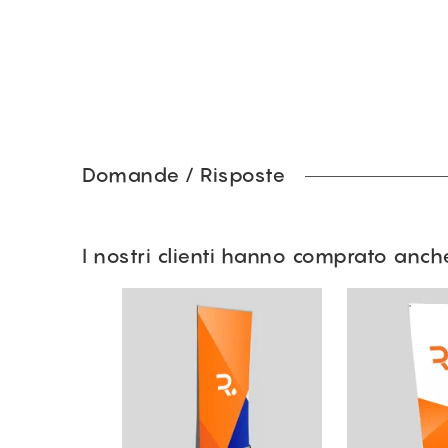
Domande / Risposte
I nostri clienti hanno comprato anch