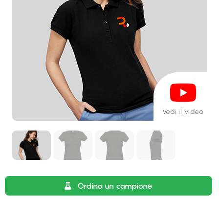
Vedi il video
Ordina un campione