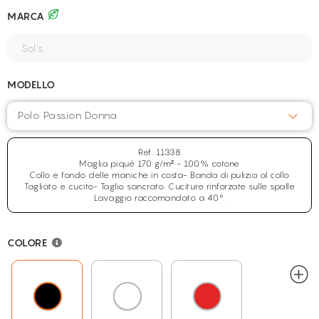
MARCA
MODELLO
Polo Passion Donna
Ref. 11338
Maglia piqué 170 g/m² - 100% cotone
Collo e fondo delle maniche in costa- Banda di pulizia al collo
Tagliato e cucito- Taglio sancrato. Cuciture rinforzate sulle spalle
Lavaggio raccomandato a 40°.
COLORE