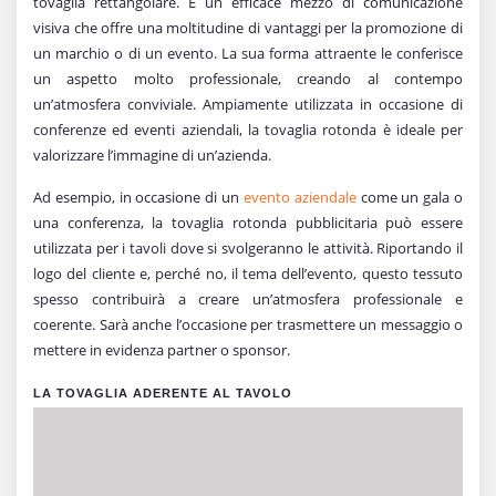
tovaglia rettangolare. È un efficace mezzo di comunicazione
visiva che offre una moltitudine di vantaggi per la promozione di
un marchio o di un evento. La sua forma attraente le conferisce
un aspetto molto professionale, creando al contempo
un’atmosfera conviviale. Ampiamente utilizzata in occasione di
conferenze ed eventi aziendali, la tovaglia rotonda è ideale per
valorizzare l’immagine di un’azienda.
Ad esempio, in occasione di un
evento aziendale
come un gala o
una conferenza, la tovaglia rotonda pubblicitaria può essere
utilizzata per i tavoli dove si svolgeranno le attività. Riportando il
logo del cliente e, perché no, il tema dell’evento, questo tessuto
spesso contribuirà a creare un’atmosfera professionale e
coerente. Sarà anche l’occasione per trasmettere un messaggio o
mettere in evidenza partner o sponsor.
LA TOVAGLIA ADERENTE AL TAVOLO