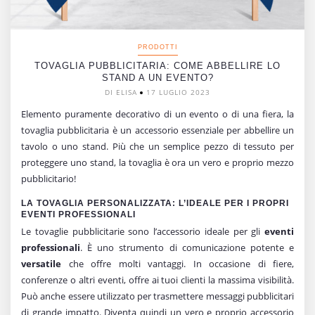
PRODOTTI
TOVAGLIA PUBBLICITARIA: COME ABBELLIRE LO
STAND A UN EVENTO?
DI ELISA
17 LUGLIO 2023
Elemento puramente decorativo di un evento o di una fiera, la
tovaglia pubblicitaria è un accessorio essenziale per abbellire un
tavolo o uno stand. Più che un semplice pezzo di tessuto per
proteggere uno stand, la tovaglia è ora un vero e proprio mezzo
pubblicitario!
LA TOVAGLIA PERSONALIZZATA: L’IDEALE PER I PROPRI
EVENTI PROFESSIONALI
Le tovaglie pubblicitarie sono l’accessorio ideale per gli
eventi
professionali
. È uno strumento di comunicazione potente e
versatile
che offre molti vantaggi. In occasione di fiere,
conferenze o altri eventi, offre ai tuoi clienti la massima visibilità.
Può anche essere utilizzato per trasmettere messaggi pubblicitari
di grande impatto. Diventa quindi un vero e proprio accessorio