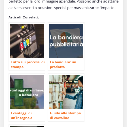
perfetto per la loro immagine aziendale. Possono anche adattarle
a diversi eventi o occasioni speciali per massimizzarne l’impatto.
Articoli Correlati:
Tutto sui processi di
La bandiera: un
stampa
prodotto
sorprendente
I vantaggi di
Guida alla stampa
un’insegna a
di cartoline
bandiera per
personalizzate