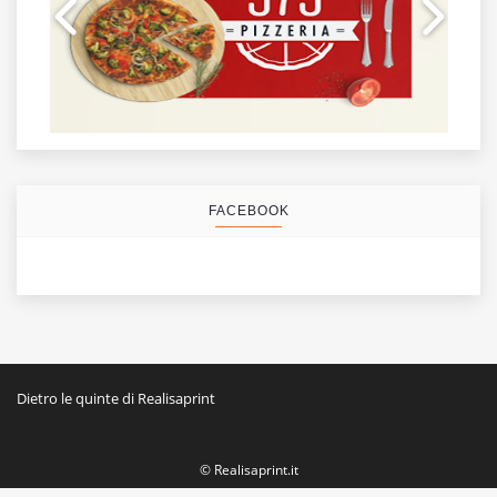
FACEBOOK
Dietro le quinte di Realisaprint
© Realisaprint.it