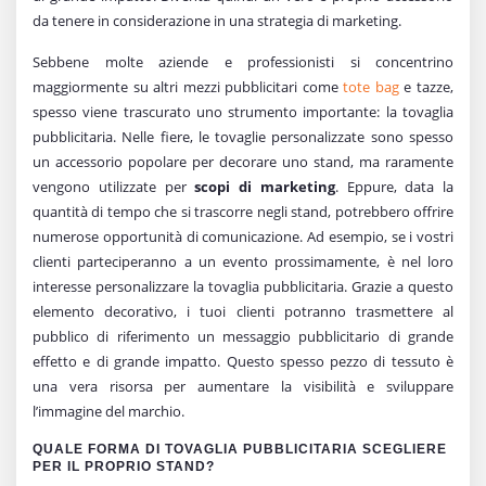
da tenere in considerazione in una strategia di marketing.
Sebbene molte aziende e professionisti si concentrino
maggiormente su altri mezzi pubblicitari come
tote bag
e tazze,
spesso viene trascurato uno strumento importante: la tovaglia
pubblicitaria. Nelle fiere, le tovaglie personalizzate sono spesso
un accessorio popolare per decorare uno stand, ma raramente
vengono utilizzate per
scopi di marketing
. Eppure, data la
quantità di tempo che si trascorre negli stand, potrebbero offrire
numerose opportunità di comunicazione. Ad esempio, se i vostri
clienti parteciperanno a un evento prossimamente, è nel loro
interesse personalizzare la tovaglia pubblicitaria. Grazie a questo
elemento decorativo, i tuoi clienti potranno trasmettere al
pubblico di riferimento un messaggio pubblicitario di grande
effetto e di grande impatto. Questo spesso pezzo di tessuto è
una vera risorsa per aumentare la visibilità e sviluppare
l’immagine del marchio.
QUALE FORMA DI TOVAGLIA PUBBLICITARIA SCEGLIERE
PER IL PROPRIO STAND?