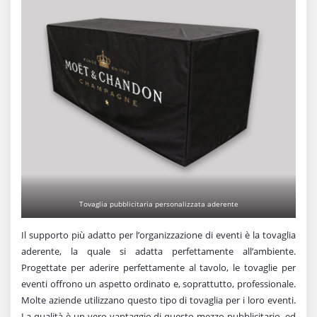
Tovaglia pubblicitaria personalizzata aderente
Il supporto più adatto per l’organizzazione di eventi è la tovaglia
aderente, la quale si adatta perfettamente all’ambiente.
Progettate per aderire perfettamente al tavolo, le tovaglie per
eventi offrono un aspetto ordinato e, soprattutto, professionale.
Molte aziende utilizzano questo tipo di tovaglia per i loro eventi.
La qualità è un vero vantaggio di questo mezzo pubblicitario, ed