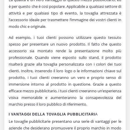
è per questo che è così popolare. Applicabile a qualsiasi settore di
attività e per qualsiasi tipo di evento, la tovaglia attrezzata è
l’accessorio ideale per trasmettere l’immagine dei vostri clienti in
modo chic e originale.
Ad esempio, i tuoi clienti possono utilizzare questo tessuto
spesso per presentare un nuovo prodotto. Il fatto che questo
accessorio sia montato rende la presentazione molto più
professionale. Quando viene esposto sullo stand, il prodotto
risalterà grazie alla tovaglia personalizzata con i colori dei tuoi
clienti. Inoltre, inserendo il loro logo o le informazioni chiave sul
prodotto, i tuoi clienti creeranno un vero e proprio senso di
immersione intorno al prodotto in questione. Grazie a questo
efficace mezzo pubblicitario, i tuoi clienti creeranno un’esperienza
visiva memorabile e aumenteranno la consapevolezza del
marchio presso il loro pubblico di riferimento.
I VANTAGGI DELLA TOVAGLIA PUBBLICITARI
A
Le tovaglie pubblicitarie presentano una serie di vantaggi per le
aziende che desiderano promuovere il proprio marchio in modo