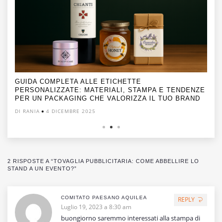
GUIDA COMPLETA ALLE ETICHETTE
PERSONALIZZATE: MATERIALI, STAMPA E TENDENZE
PER UN PACKAGING CHE VALORIZZA IL TUO BRAND
DI RANIA
4 DICEMBRE 2025
2 RISPOSTE A “TOVAGLIA PUBBLICITARIA: COME ABBELLIRE LO
STAND A UN EVENTO?”
COMITATO PAESANO AQUILEA
REPLY
Luglio 19, 2023 a 8:30 am
buongiorno saremmo interessati alla stampa di