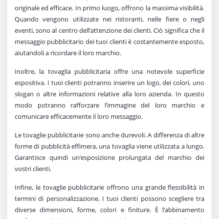
originale ed efficace. In primo luogo, offrono la massima visibilità.
Quando vengono utilizzate nei ristoranti, nelle fiere o negli
eventi, sono al centro dell’attenzione dei clienti. Ciò significa che il
messaggio pubblicitario dei tuoi clienti è costantemente esposto,
aiutandoli a ricordare il loro marchio.
Inoltre, la tovaglia pubblicitaria offre una notevole superficie
espositiva. I tuoi clienti potranno inserire un logo, dei colori, uno
slogan o altre informazioni relative alla loro azienda. In questo
modo potranno rafforzare l’immagine del loro marchio e
comunicare efficacemente il loro messaggio.
Le tovaglie pubblicitarie sono anche durevoli. A differenza di altre
forme di pubblicità effimera, una tovaglia viene utilizzata a lungo.
Garantisce quindi un’esposizione prolungata del marchio dei
vostri clienti.
Infine, le tovaglie pubblicitarie offrono una grande flessibilità in
termini di personalizzazione. I tuoi clienti possono scegliere tra
diverse dimensioni, forme, colori e finiture. È l’abbinamento