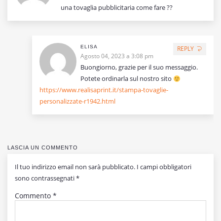
una tovaglia pubblicitaria come fare ??
ELISA
REPLY
Agosto 04, 2023 a 3:08 pm
Buongiorno, grazie per il suo messaggio.
Potete ordinarla sul nostro sito
https://www.realisaprint.it/stampa-tovaglie-
personalizzate-r1942.html
LASCIA UN COMMENTO
Il tuo indirizzo email non sarà pubblicato.
I campi obbligatori
sono contrassegnati
*
Commento
*