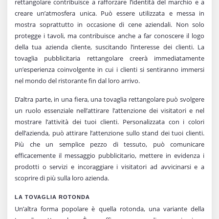
rettangolare contribuisce a rafforzare l’identità del marchio e a
creare un’atmosfera unica. Può essere utilizzata e messa in
mostra soprattutto in occasione di cene aziendali. Non solo
protegge i tavoli, ma contribuisce anche a far conoscere il logo
della tua azienda cliente, suscitando l’interesse dei clienti. La
tovaglia pubblicitaria rettangolare creerà immediatamente
un’esperienza coinvolgente in cui i clienti si sentiranno immersi
nel mondo del ristorante fin dal loro arrivo.
D’altra parte, in una fiera, una tovaglia rettangolare può svolgere
un ruolo essenziale nell’attirare l’attenzione dei visitatori e nel
mostrare l’attività dei tuoi clienti. Personalizzata con i colori
dell’azienda, può attirare l’attenzione sullo stand dei tuoi clienti.
Più che un semplice pezzo di tessuto, può comunicare
efficacemente il messaggio pubblicitario, mettere in evidenza i
prodotti o servizi e incoraggiare i visitatori ad avvicinarsi e a
scoprire di più sulla loro azienda.
LA TOVAGLIA ROTONDA
Un’altra forma popolare è quella rotonda, una variante della