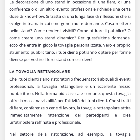
La decorazione di uno stand in occasione di una fiera, di una
conferenza o di un altro evento professionale richiede una certa
dose di know-how. Si tratta di una lunga fase di riflessione che si
svolge in team, in cui emergono molte domande. Cosa mettere
nello stand? Come rendersi visibili? Come attirare il pubblico? O
come creare uno stand dinamico? Per quest’ultima domanda,
ecco che entra in gioco la tovaglia personalizzata. Vero e proprio
strumento pubblicitario, i tuoi clienti potranno optare per forme
diverse per vestire il loro stand come si deve!
LA TOVAGLIA RETTANGOLARE
Che i tuoi clienti siano ristoratori o frequentatori abituali di eventi
professionali, la tovaglia rettangolare è un eccellente mezzo
pubblicitario. Nella forma più classica e comune, questa tovaglia
offre la massima visibilità per l’attività dei tuoi clienti. Che si tratti
di fiere, conferenze o cene di lavoro, la tovaglia rettangolare attira
immediatamente l’attenzione dei partecipanti e crea
un’atmosfera raffinata e professionale.
Nel settore della ristorazione, ad esempio, la tovaglia