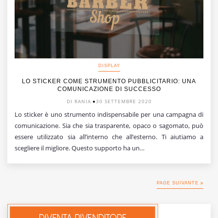
DISPLAY
LO STICKER COME STRUMENTO PUBBLICITARIO: UNA
COMUNICAZIONE DI SUCCESSO
DI RANIA
30 SETTEMBRE 2020
Lo sticker è uno strumento indispensabile per una campagna di
comunicazione. Sia che sia trasparente, opaco o sagomato, può
essere utilizzato sia all’interno che all’esterno. Ti aiutiamo a
scegliere il migliore. Questo supporto ha un…
PAGE SUIVANTE