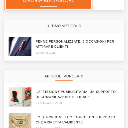
ULTIMO ARTICOLO
PENNE PERSONALIZZATE: 8 OCCASIONI PER
ATTIRARE CLIENTI
28 Aprile 2026
ARTICOLI POPOLARI
L’AFFISSIONE PUBBLICITARIA: UN SUPPORTO
DI COMUNICAZIONE EFFICACE
21 Settembre 2020
LO STRISCIONE ECOLOGICO: UN SUPPORTO
CHE RISPETTA L’AMBIENTE