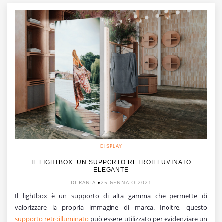
DISPLAY
IL LIGHTBOX: UN SUPPORTO RETROILLUMINATO
ELEGANTE
DI RANIA
25 GENNAIO 2021
Il lightbox è un supporto di alta gamma che permette di
valorizzare la propria immagine di marca. Inoltre, questo
supporto retroilluminato
può essere utilizzato per evidenziare un