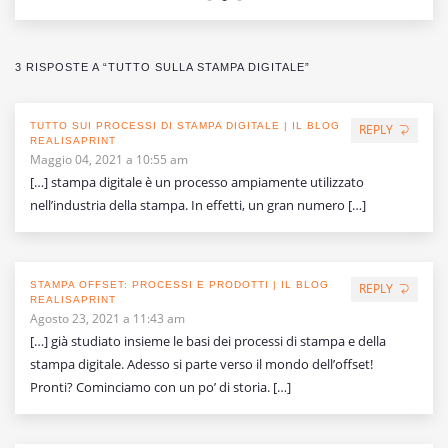
3 RISPOSTE A “TUTTO SULLA STAMPA DIGITALE”
TUTTO SUI PROCESSI DI STAMPA DIGITALE | IL BLOG
REPLY
REALISAPRINT
Maggio 04, 2021 a 10:55 am
[…] stampa digitale è un processo ampiamente utilizzato
nell’industria della stampa. In effetti, un gran numero […]
STAMPA OFFSET: PROCESSI E PRODOTTI | IL BLOG
REPLY
REALISAPRINT
Agosto 23, 2021 a 11:43 am
[…] già studiato insieme le basi dei processi di stampa e della
stampa digitale. Adesso si parte verso il mondo dell’offset!
Pronti? Cominciamo con un po’ di storia. […]