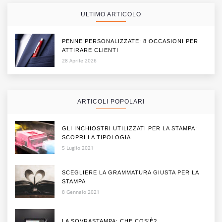
ULTIMO ARTICOLO
PENNE PERSONALIZZATE: 8 OCCASIONI PER
ATTIRARE CLIENTI
28 Aprile 2026
ARTICOLI POPOLARI
GLI INCHIOSTRI UTILIZZATI PER LA STAMPA:
SCOPRI LA TIPOLOGIA
5 Luglio 2021
SCEGLIERE LA GRAMMATURA GIUSTA PER LA
STAMPA
8 Gennaio 2021
LA SOVRASTAMPA: CHE COS’È?