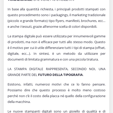
In base alla quantità richiesta, i principali prodotti stampati con
questo procedimento sono i packagings, il marketing tradizionale
(piccolo e grande formato) tipo flyers, manifesti, brochures, ecc…
e anche i tessuti, grazie all’enorme scelta di colori disponibili.
La stampa digitale può essere utilizzata per innumerevoli gamme
di prodotti, ma non è efficace per tutti allo stesso modo. Questo
è il motivo per cui è utile differenziare tutti i tipi di stampa (offset,
digitale, ecc…). In sintesi, è un metodo da utilizzare per
documenti di limitata grammatura e con una piccola tiratura.
LA STAMPA DIGITALE RAPPRESENTA, SECONDO NOI, UNA
GRANDE PARTE DEL
FUTURO DELLA TIPOGRAFIA
.
Esistono, infatti, numerosi motivi che ce lo fanno pensare.
Possiamo dire che questo processo è molto meno costoso
perché non c’è il costo della placca né quello della configurazione
della macchina.
Le nuove stampanti digitali sono un gioiello di qualità e di