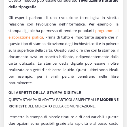
Questo metodo può essere considerato
l’evoluzione naturale
della tipografia.
Gli esperti parlano di una rivoluzione tecnologica in stretta
relazione con l’evoluzione dell’informatica. Per esempio, la
stampa digitale ha permesso di rendere popolari i
programmi di
elaborazione grafica
. Prima di tutto è importante sapere che in
questo tipo di stampa ritroviamo degli inchiostri cotti e in polvere
sulla superficie della carta. Questo vuol dire che con la stampa, il
documento avrà un aspetto brillante, indipendentemente dalla
carta utilizzata. La stampa detta digitale può essere inoltre
realizzata con getti d’inchiostro liquido. Questi ultimi sono ideali,
per esempio, per i vinili perché penetrano nelle fibre
naturalmente.
GLI ASPETTI DELLA STAMPA DIGITALE
QUESTA STAMPA SI ADATTA PARTICOLARMENTE ALLE
MODERNE
RICHIESTE
DEL MERCATO DELLA COMUNICAZIONE.
Permette la stampa di piccole tirature e di dati variabili. Queste
due opzioni sono possibili grazie alla rapidità e al basso costo