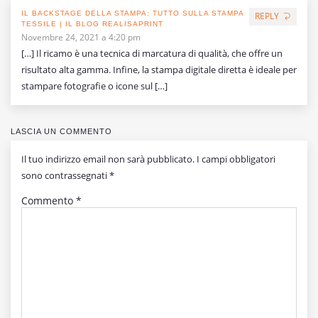
IL BACKSTAGE DELLA STAMPA: TUTTO SULLA STAMPA
REPLY
TESSILE | IL BLOG REALISAPRINT
Novembre 24, 2021 a 4:20 pm
[…] Il ricamo è una tecnica di marcatura di qualità, che offre un
risultato alta gamma. Infine, la stampa digitale diretta è ideale per
stampare fotografie o icone sul […]
LASCIA UN COMMENTO
Il tuo indirizzo email non sarà pubblicato.
I campi obbligatori
sono contrassegnati
*
Commento
*