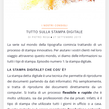
I NOSTRI CONSIGLI
TUTTO SULLA STAMPA DIGITALE
DI PIETRO REGA
27 SETTEMBRE 2019
La serie sul mondo della tipografia comincia trattando di un
processo di stampa innovativo. Per aiutare i vostri clienti nel loro
viaggio attraverso questo mondo, vi diamo delle informazioni su
tutti i tipi di stampa. Episodio numero 1: la stampa digitale.
LA STAMPA DIGITALE? CHE COS’
È?
La stampa detta digitale è una tecnica che permette di riprodurre
dei documenti partendo da dati informatici. Più semplicemente,
si tratta di riprodurre dei documenti direttamente da un
computer. Si tratta di un processo
flessibile e rapido
che è
molto utilizzato, sia dai professionisti che dai privati. Infatti, è il
tipo di stampa che utilizzate tutti i giorni in ufficio o a casa.