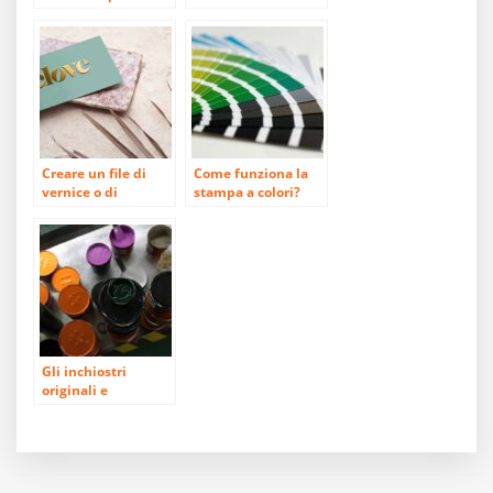
metodo di colore
scegliere?
Creare un file di
Come funziona la
vernice o di
stampa a colori?
doratura
Gli inchiostri
originali e
sorprendenti