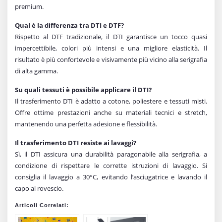
premium.
Qual è la differenza tra DTI e DTF?
Rispetto al DTF tradizionale, il DTI garantisce un tocco quasi
impercettibile, colori più intensi e una migliore elasticità. Il
risultato è più confortevole e visivamente più vicino alla serigrafia
di alta gamma.
Su quali tessuti è possibile applicare il DTI?
Il trasferimento DTI è adatto a cotone, poliestere e tessuti misti.
Offre ottime prestazioni anche su materiali tecnici e stretch,
mantenendo una perfetta adesione e flessibilità.
Il trasferimento DTI resiste ai lavaggi?
Sì, il DTI assicura una durabilità paragonabile alla serigrafia, a
condizione di rispettare le corrette istruzioni di lavaggio. Si
consiglia il lavaggio a 30°C, evitando l’asciugatrice e lavando il
capo al rovescio.
Articoli Correlati: