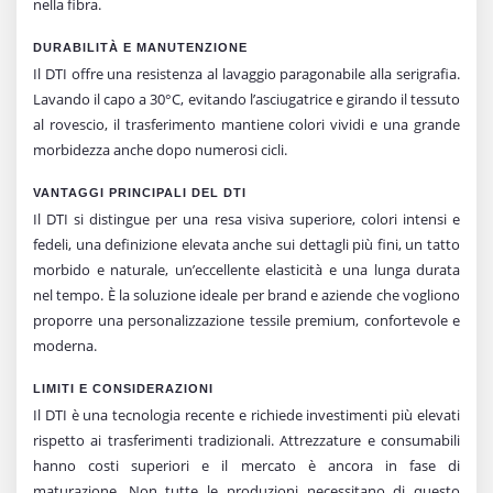
nella fibra.
DURABILITÀ E MANUTENZIONE
Il DTI offre una resistenza al lavaggio paragonabile alla serigrafia.
Lavando il capo a 30°C, evitando l’asciugatrice e girando il tessuto
al rovescio, il trasferimento mantiene colori vividi e una grande
morbidezza anche dopo numerosi cicli.
VANTAGGI PRINCIPALI DEL DTI
Il DTI si distingue per una resa visiva superiore, colori intensi e
fedeli, una definizione elevata anche sui dettagli più fini, un tatto
morbido e naturale, un’eccellente elasticità e una lunga durata
nel tempo. È la soluzione ideale per brand e aziende che vogliono
proporre una personalizzazione tessile premium, confortevole e
moderna.
LIMITI E CONSIDERAZIONI
Il DTI è una tecnologia recente e richiede investimenti più elevati
rispetto ai trasferimenti tradizionali. Attrezzature e consumabili
hanno costi superiori e il mercato è ancora in fase di
maturazione. Non tutte le produzioni necessitano di questo