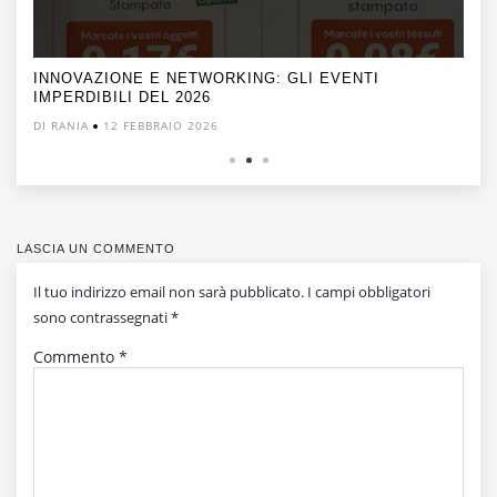
INNOVAZIONE E NETWORKING: GLI EVENTI
IMPERDIBILI DEL 2026
DI RANIA
12 FEBBRAIO 2026
LASCIA UN COMMENTO
Il tuo indirizzo email non sarà pubblicato.
I campi obbligatori
sono contrassegnati
*
Commento
*