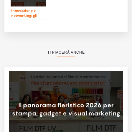
Innovazione e
networking: gli
eventi imperdibili
del 2026
TI PIACERÀ ANCHE