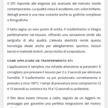
Il DTI risponde alle esigenze più avanzate del mercato tessile
contemporaneo. La qualità visiva è eccellente, con colori brillanti,
dettagli precisi e una resa costante anche su grafiche complesse
o fotografiche.
Il tatto segna un vero punto di svolta. Il trasferimento si integra
perfettamente nel tessuto, offrendo una sensazione simile alla
serigrafia di alta qualità. L’elevata elasticità rende questa
tecnologia ideale anche per abbigliamento sportivo, tessuti
tecnici e materiali stretch, senza rischio di screpolature.
COME APPLICARE UN TRASFERIMENTO DTI
L’applicazione è semplice, ma richiede attenzione ai parametri. È
consigliato pre-pressare il tessuto per 2 o 3 secondi per eliminare
l’umidità. Il trasferimento va poi posizionato correttamente e
pressato a circa 150°C. I tempi di pressatura sono compresi tra 12
e 15 secondi su cotone e tra 10 e 12 secondi su poliestere.
Il film deve essere rimosso a caldo, seguito da un leggero re-
pressaggio per garantire una perfetta integrazione del motivo