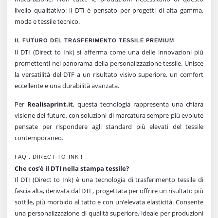
livello qualitativo: il DTI è pensato per progetti di alta gamma,
moda e tessile tecnico.
IL FUTURO DEL TRASFERIMENTO TESSILE PREMIUM
Il DTI (Direct to Ink) si afferma come una delle innovazioni più
promettenti nel panorama della personalizzazione tessile. Unisce
la versatilità del DTF a un risultato visivo superiore, un comfort
eccellente e una durabilità avanzata.
Per
Realisaprint.it
, questa tecnologia rappresenta una chiara
visione del futuro, con soluzioni di marcatura sempre più evolute
pensate per rispondere agli standard più elevati del tessile
contemporaneo.
FAQ : DIRECT-TO-INK !
Che cos’è il DTI nella stampa tessile?
Il DTI (Direct to Ink) è una tecnologia di trasferimento tessile di
fascia alta, derivata dal DTF, progettata per offrire un risultato più
sottile, più morbido al tatto e con un’elevata elasticità. Consente
una personalizzazione di qualità superiore, ideale per produzioni