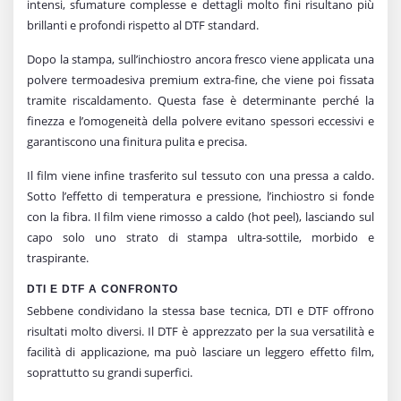
intensi, sfumature complesse e dettagli molto fini risultano più
brillanti e profondi rispetto al DTF standard.
Dopo la stampa, sull’inchiostro ancora fresco viene applicata una
polvere termoadesiva premium extra-fine, che viene poi fissata
tramite riscaldamento. Questa fase è determinante perché la
finezza e l’omogeneità della polvere evitano spessori eccessivi e
garantiscono una finitura pulita e precisa.
Il film viene infine trasferito sul tessuto con una pressa a caldo.
Sotto l’effetto di temperatura e pressione, l’inchiostro si fonde
con la fibra. Il film viene rimosso a caldo (hot peel), lasciando sul
capo solo uno strato di stampa ultra-sottile, morbido e
traspirante.
DTI E DTF A CONFRONTO
Sebbene condividano la stessa base tecnica, DTI e DTF offrono
risultati molto diversi. Il DTF è apprezzato per la sua versatilità e
facilità di applicazione, ma può lasciare un leggero effetto film,
soprattutto su grandi superfici.