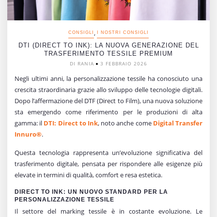
,
CONSIGLI
I NOSTRI CONSIGLI
DTI (DIRECT TO INK): LA NUOVA GENERAZIONE DEL
TRASFERIMENTO TESSILE PREMIUM
DI RANIA
3 FEBBRAIO 2026
Negli ultimi anni, la personalizzazione tessile ha conosciuto una
crescita straordinaria grazie allo sviluppo delle tecnologie digitali.
Dopo l’affermazione del DTF (Direct to Film), una nuova soluzione
sta emergendo come riferimento per le produzioni di alta
gamma: il
DTI: Direct to Ink
, noto anche come
Digital Transfer
Innuro®
.
Questa tecnologia rappresenta un’evoluzione significativa del
trasferimento digitale, pensata per rispondere alle esigenze più
elevate in termini di qualità, comfort e resa estetica.
DIRECT TO INK: UN NUOVO STANDARD PER LA
PERSONALIZZAZIONE TESSILE
Il settore del marking tessile è in costante evoluzione. Le