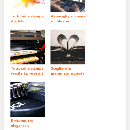
Tutto sulla stampa
4 consigli per creare
digitale
un file con
Illustrator
Tutto sulla stampa
Scegliere la
tessile: i processi, i
grammatura giusta
tessuti, i prodotti e
per la stampa
altri segreti
Il ricamo, tra
eleganza e