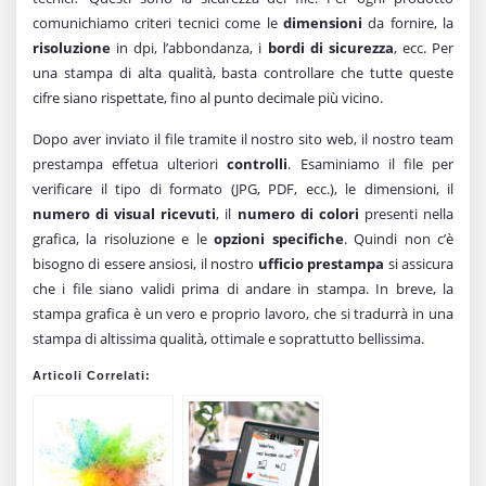
comunichiamo criteri tecnici come le
dimensioni
da fornire, la
risoluzione
in dpi, l’abbondanza, i
bordi di sicurezza
, ecc. Per
una stampa di alta qualità, basta controllare che tutte queste
cifre siano rispettate, fino al punto decimale più vicino.
Dopo aver inviato il file tramite il nostro sito web, il nostro team
prestampa effetua ulteriori
controlli
. Esaminiamo il file per
verificare il tipo di formato (JPG, PDF, ecc.), le dimensioni, il
numero di visual
ricevuti
, il
numero di colori
presenti nella
grafica, la risoluzione e le
opzioni specifiche
. Quindi non c’è
bisogno di essere ansiosi, il nostro
ufficio prestampa
si assicura
che i file siano validi prima di andare in stampa. In breve, la
stampa grafica è un vero e proprio lavoro, che si tradurrà in una
stampa di altissima qualità, ottimale e soprattutto bellissima.
Articoli Correlati: