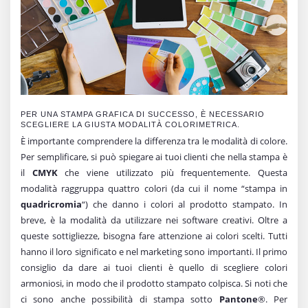
PER UNA STAMPA GRAFICA DI SUCCESSO, È NECESSARIO
SCEGLIERE LA GIUSTA MODALITÀ COLORIMETRICA.
È importante comprendere la differenza tra le modalità di colore.
Per semplificare, si può spiegare ai tuoi clienti che nella stampa è
il
CMYK
che viene utilizzato più frequentemente. Questa
modalità raggruppa quattro colori (da cui il nome “stampa in
quadricromia
“) che danno i colori al prodotto stampato. In
breve, è la modalità da utilizzare nei software creativi. Oltre a
queste sottigliezze, bisogna fare attenzione ai colori scelti. Tutti
hanno il loro significato e nel marketing sono importanti. Il primo
consiglio da dare ai tuoi clienti è quello di scegliere colori
armoniosi, in modo che il prodotto stampato colpisca. Si noti che
ci sono anche possibilità di stampa sotto
Pantone
®. Per