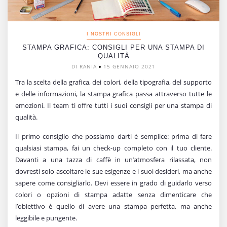
I NOSTRI CONSIGLI
STAMPA GRAFICA: CONSIGLI PER UNA STAMPA DI
QUALITÀ
DI RANIA
15 GENNAIO 2021
Tra la scelta della grafica, dei colori, della tipografia, del supporto
e delle informazioni, la stampa grafica passa attraverso tutte le
emozioni. Il team ti offre tutti i suoi consigli per una stampa di
qualità.
Il primo consiglio che possiamo darti è semplice: prima di fare
qualsiasi stampa, fai un check-up completo con il tuo cliente.
Davanti a una tazza di caffè in un’atmosfera rilassata, non
dovresti solo ascoltare le sue esigenze e i suoi desideri, ma anche
sapere come consigliarlo. Devi essere in grado di guidarlo verso
colori o opzioni di stampa adatte senza dimenticare che
l’obiettivo è quello di avere una stampa perfetta, ma anche
leggibile e pungente.