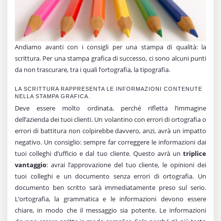
Andiamo avanti con i consigli per una stampa di qualità: la
scrittura. Per una stampa grafica di successo, ci sono alcuni punti
da non trascurare, tra i quali l’ortografia, la tipografia.
LA SCRITTURA RAPPRESENTA LE INFORMAZIONI CONTENUTE
NELLA STAMPA GRAFICA.
Deve essere molto ordinata, perché rifletta l’immagine
dell’azienda dei tuoi clienti. Un volantino con errori di ortografia o
errori di battitura non colpirebbe davvero, anzi, avrà un impatto
negativo. Un consiglio: sempre far correggere le informazioni dai
tuoi colleghi d’ufficio e dal tuo cliente. Questo avrà un
triplice
vantaggio
: avrai l’approvazione del tuo cliente, le opinioni dei
tuoi colleghi e un documento senza errori di ortografia. Un
documento ben scritto sarà immediatamente preso sul serio.
L’ortografia, la grammatica e le informazioni devono essere
chiare, in modo che il messaggio sia potente. Le informazioni