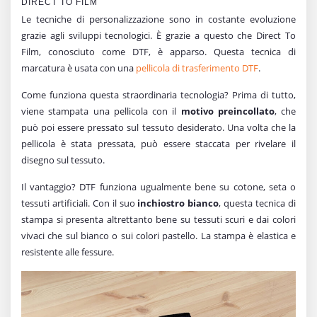
DIRECT TO FILM
Le tecniche di personalizzazione sono in costante evoluzione
grazie agli sviluppi tecnologici. È grazie a questo che Direct To
Film, conosciuto come DTF, è apparso. Questa tecnica di
marcatura è usata con una
pellicola di trasferimento DTF
.
Come funziona questa straordinaria tecnologia? Prima di tutto,
viene stampata una pellicola con il
motivo preincollato
, che
può poi essere pressato sul tessuto desiderato. Una volta che la
pellicola è stata pressata, può essere staccata per rivelare il
disegno sul tessuto.
Il vantaggio? DTF funziona ugualmente bene su cotone, seta o
tessuti artificiali. Con il suo
inchiostro bianco
, questa tecnica di
stampa si presenta altrettanto bene su tessuti scuri e dai colori
vivaci che sul bianco o sui colori pastello. La stampa è elastica e
resistente alle fessure.