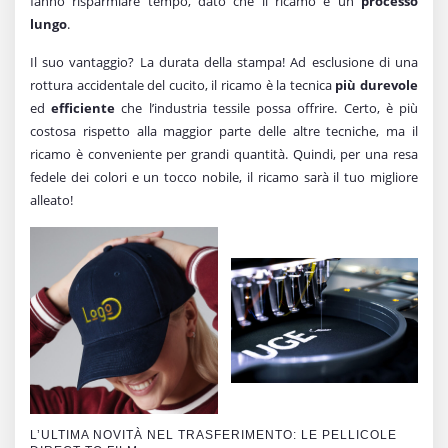
fanno risparmiare tempo, dato che il ricamo è un
processo
lungo
.
Il suo vantaggio? La durata della stampa! Ad esclusione di una
rottura accidentale del cucito, il ricamo è la tecnica
più durevole
ed
efficiente
che l’industria tessile possa offrire. Certo, è più
costosa rispetto alla maggior parte delle altre tecniche, ma il
ricamo è conveniente per grandi quantità. Quindi, per una resa
fedele dei colori e un tocco nobile, il ricamo sarà il tuo migliore
alleato!
L’ULTIMA NOVITÀ NEL TRASFERIMENTO: LE PELLICOLE