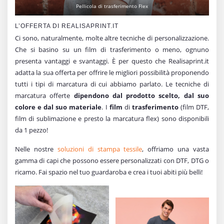
Pellicola di trasferimento Flex
L’OFFERTA DI REALISAPRINT.IT
Ci sono, naturalmente, molte altre tecniche di personalizzazione.
Che si basino su un film di trasferimento o meno, ognuno
presenta vantaggi e svantaggi. È per questo che Realisaprint.it
adatta la sua offerta per offrire le migliori possibilità proponendo
tutti i tipi di marcatura di cui abbiamo parlato. Le tecniche di
marcatura offerte
dipendono dal prodotto scelto, dal suo
colore e dal suo materiale
. I
film
di
trasferimento
(film DTF,
film di sublimazione e presto la marcatura flex) sono disponibili
da 1 pezzo!
Nelle nostre
soluzioni di stampa tessile
, offriamo una vasta
gamma di capi che possono essere personalizzati con DTF, DTG o
ricamo. Fai spazio nel tuo guardaroba e crea i tuoi abiti più belli!