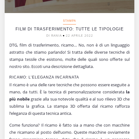
STAMPA
FILM DI TRASFERIMENTO: TUTTE LE TIPOLOGIE
DI RANIA
22 APRILE 2022
DTG, film di trasferimento, ricamo… No, non è di un linguaggio
astratto che stiamo parlando! Si tratta delle diverse tecniche di
stampa tessile che esistono, molte delle quali sono offerte sul
nostro sito. Eccoti una descrizione dettagliata.
RICAMO: L’ELEGANZA INCARNATA
Il ricamo è una delle rare tecniche che possono essere eseguite a
mano, da tutti. È la tecnica di personalizzazione considerata
la
più nobile
grazie alla sua notevole qualità e al suo rilievo 3D che
sublima la grafica. La stampa 3D offerta dal ricamo rafforza
l’eleganza di questa tecnica antica.
Come funziona? Il ricamo è fatto sia a mano che con macchine
che ricamano al posto dell’uomo. Queste macchine ovviamente