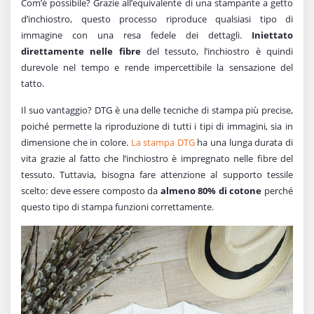
Com’è possibile? Grazie all’equivalente di una stampante a getto
d’inchiostro, questo processo riproduce qualsiasi tipo di
immagine con una resa fedele dei dettagli.
Iniettato
direttamente nelle fibre
del tessuto, l’inchiostro è quindi
durevole nel tempo e rende impercettibile la sensazione del
tatto.
Il suo vantaggio? DTG è una delle tecniche di stampa più precise,
poiché permette la riproduzione di tutti i tipi di immagini, sia in
dimensione che in colore.
La stampa DTG
ha una lunga durata di
vita grazie al fatto che l’inchiostro è impregnato nelle fibre del
tessuto. Tuttavia, bisogna fare attenzione al supporto tessile
scelto: deve essere composto da
almeno 80% di cotone
perché
questo tipo di stampa funzioni correttamente.