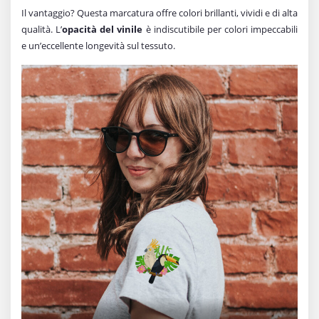
Il vantaggio? Questa marcatura offre colori brillanti, vividi e di alta
qualità. L’
opacità del vinile
è indiscutibile per colori impeccabili
e un’eccellente longevità sul tessuto.