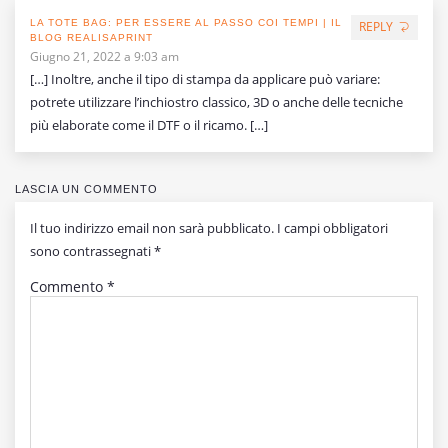
LA TOTE BAG: PER ESSERE AL PASSO COI TEMPI | IL
REPLY
BLOG REALISAPRINT
Giugno 21, 2022 a 9:03 am
[…] Inoltre, anche il tipo di stampa da applicare può variare:
potrete utilizzare l’inchiostro classico, 3D o anche delle tecniche
più elaborate come il DTF o il ricamo. […]
LASCIA UN COMMENTO
Il tuo indirizzo email non sarà pubblicato.
I campi obbligatori
sono contrassegnati
*
Commento
*