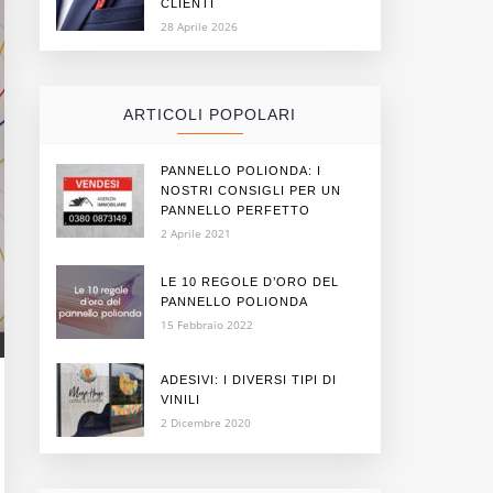
CLIENTI
28 Aprile 2026
ARTICOLI POPOLARI
PANNELLO POLIONDA: I
NOSTRI CONSIGLI PER UN
PANNELLO PERFETTO
2 Aprile 2021
LE 10 REGOLE D’ORO DEL
PANNELLO POLIONDA
15 Febbraio 2022
ADESIVI: I DIVERSI TIPI DI
VINILI
2 Dicembre 2020