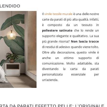
PLENDIDO
Il
vinile tessile murale
è una delle nostre
carte da parati di più alta qualità. Infatti,
è composto da un tessuto in
poliestere satinato
che lo rende un
supporto elegante e qualitativo. La sua
più grande risorsa?
Non lascia tracce
di residui di adesivo quando viene tolto.
Oltre alla decorazione, questo vinile è
anche un ottimo supporto di
comunicazione. Molto adattabile, sta
diventando la carta da parati
personalizzata essenziale per
un’azienda.
RTA DA PARATI EFFETTO PELLE: L’ORIGINALE