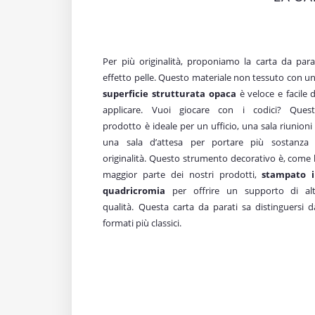
Per più originalità, proponiamo la carta da para
effetto pelle. Questo materiale non tessuto con u
superficie strutturata opaca
è veloce e facile 
applicare. Vuoi giocare con i codici? Ques
prodotto è ideale per un ufficio, una sala riunioni
una sala d’attesa per portare più sostanza
originalità. Questo strumento decorativo è, come 
maggior parte dei nostri prodotti,
stampato 
quadricromia
per offrire un supporto di al
qualità. Questa carta da parati sa distinguersi d
formati più classici.