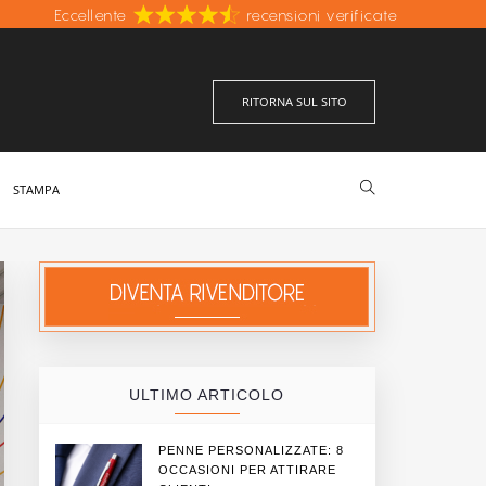
Eccellente
Fabbricazione italiana
recensioni verificate
Prezzi più bassi d'Italia
RITORNA SUL SITO
STAMPA
ULTIMO ARTICOLO
PENNE PERSONALIZZATE: 8
OCCASIONI PER ATTIRARE