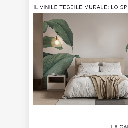
IL VINILE TESSILE MURALE: LO S
LA CA