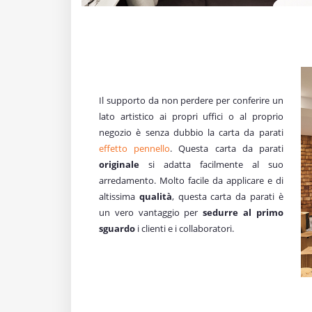
Il supporto da non perdere per conferire un
lato artistico ai propri uffici o al proprio
negozio è senza dubbio la carta da parati
effetto pennello
. Questa carta da parati
originale
si adatta facilmente al suo
arredamento. Molto facile da applicare e di
altissima
qualità
, questa carta da parati è
un vero vantaggio per
sedurre al primo
sguardo
i clienti e i collaboratori.