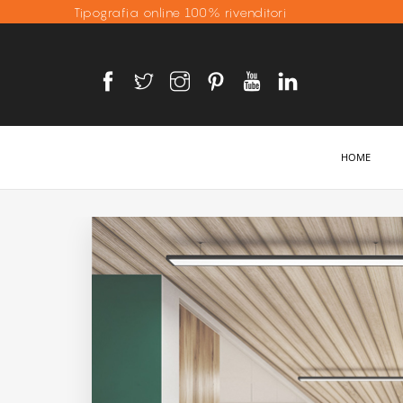
Tipografia online 100% rivenditori
HOME