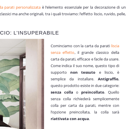
da parati personalizzata
è l’elemento essenziale per la decorazione di un
ssici ma anche originali, tra i quali troviamo: l’effetto liscio, ruvido, pelle,
CIO: L’INSUPERABILE
Cominciamo con la carta da parati
liscia
senza effetto
, il grande classico della
carta da parati, efficace e facile da usare.
Come indica il suo nome, questo tipo di
supporto
non tessuto
e liscio, è
semplice da installare.
Antigraffio
,
questo prodotto esiste in due categorie:
senza colla
o
preincollato
. Quello
senza colla richiederà semplicemente
colla per carta da parati, mentre con
l’opzione preincollata, la colla sarà
riattivata con acqua
.