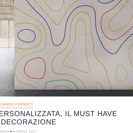
GRANDE FORMATO
PERSONALIZZATA, IL MUST HAVE
 DECORAZIONE
RANIA
6 APRILE 2021