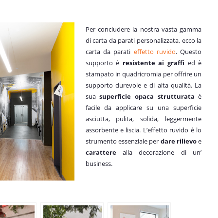
Per concludere la nostra vasta gamma
di carta da parati personalizzata, ecco la
carta da parati
effetto ruvido
. Questo
supporto è
resistente ai graffi
ed è
stampato in quadricromia per offrire un
supporto durevole e di alta qualità. La
sua
superficie opaca strutturata
è
facile da applicare su una superficie
asciutta, pulita, solida, leggermente
assorbente e liscia. L’effetto ruvido è lo
strumento essenziale per
dare rilievo
e
carattere
alla decorazione di un’
business.