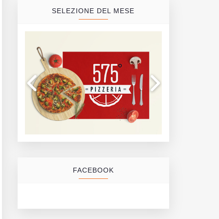
SELEZIONE DEL MESE
FACEBOOK