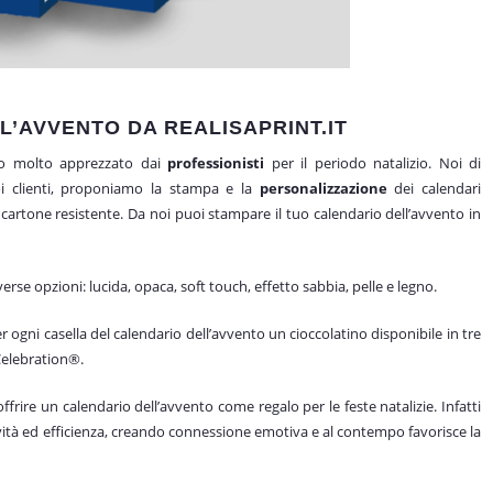
L’AVVENTO DA REALISAPRINT.IT
to molto apprezzato dai
professionisti
per il periodo natalizio. Noi di
oi clienti, proponiamo la stampa e la
personalizzazione
dei calendari
cartone resistente. Da noi puoi stampare il tuo calendario dell’avvento in
verse opzioni: lucida, opaca, soft touch, effetto sabbia, pelle e legno.
 ogni casella del calendario dell’avvento un cioccolatino disponibile in tre
Celebration®.
ire un calendario dell’avvento come regalo per le feste natalizie. Infatti
vità ed efficienza, creando connessione emotiva e al contempo favorisce la