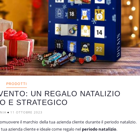
PRODOTTI
VENTO: UN REGALO NATALIZIO
O E STRATEGICO
ANIA
11 OTTOBRE 2023
muovere il marchio della tua azienda cliente durante il periodo natalizio.
a tua azienda cliente e ideale come regalo nel
periodo natalizio
.