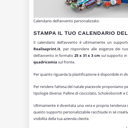
Calendario dell’avvento personalizzato.
STAMPA IL TUO CALENDARIO DEL
Il calendario dell’avvento è ultimamente un suppor
Realisaprint.it
, per rispondere alle esigenze dei tu
dell’avvento in formato
25 x 31 x 3 cm
sul supporto in 
quadricomia
sul fronte.
Per quanto riguarda la plastificazione è disponibile in di
Per rendere l’attesa del natale piacevole proponiamo per
tipologie diverse: Palline di cioccolato, Schokobons® e 
Ultimamente è diventata una vera e propria tendenza offr
questo supporto personalizzabile racchiude in sé creati
visibilità della tua azienda cliente.