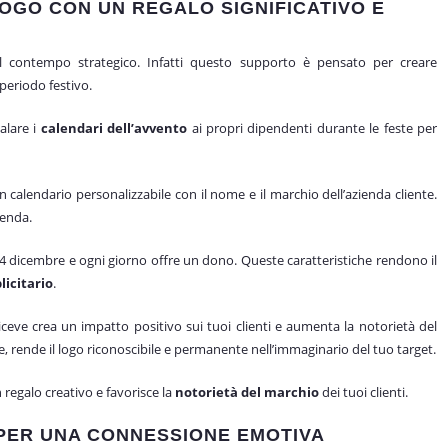
OGO CON UN REGALO SIGNIFICATIVO E
 contempo strategico. Infatti questo supporto è pensato per creare
 periodo festivo.
alare i
calendari dell’avvento
ai propri dipendenti durante le feste per
 calendario personalizzabile con il nome e il marchio dell’azienda cliente.
ienda.
24 dicembre e ogni giorno offre un dono. Queste caratteristiche rendono il
icitario
.
riceve crea un impatto positivo sui tuoi clienti e aumenta la notorietà del
, rende il logo riconoscibile e permanente nell’immaginario del tuo target.
regalo creativo e favorisce la
notorietà del marchio
dei tuoi clienti.
PER UNA CONNESSIONE EMOTIVA