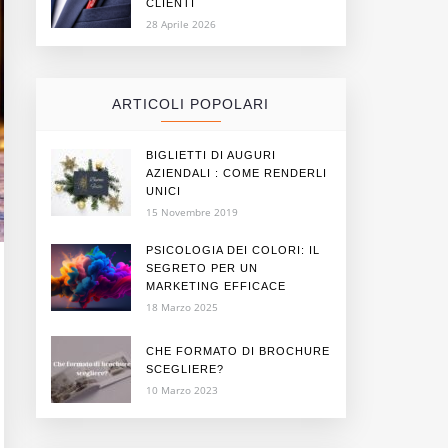
CLIENTI
28 Aprile 2026
ARTICOLI POPOLARI
BIGLIETTI DI AUGURI
AZIENDALI : COME RENDERLI
UNICI
15 Novembre 2019
PSICOLOGIA DEI COLORI: IL
SEGRETO PER UN
MARKETING EFFICACE
18 Marzo 2025
CHE FORMATO DI BROCHURE
SCEGLIERE?
10 Marzo 2023