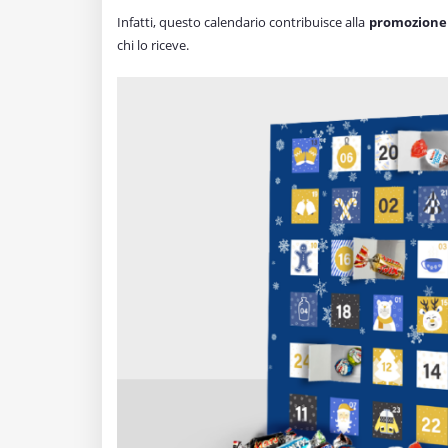
Infatti, questo calendario contribuisce alla
promozione
chi lo riceve.