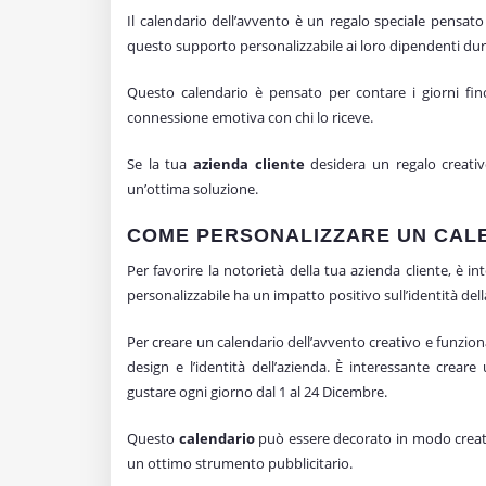
Il calendario dell’avvento è un regalo speciale pensat
questo supporto personalizzabile ai loro dipendenti duran
Questo calendario è pensato per contare i giorni fin
connessione emotiva con chi lo riceve.
Se la tua
azienda cliente
desidera un regalo creativ
un’ottima soluzione.
COME PERSONALIZZARE UN CALE
Per favorire la notorietà della tua azienda cliente, è i
personalizzabile ha un impatto positivo sull’identità dell
Per creare un calendario dell’avvento creativo e funzio
design e l’identità dell’azienda. È interessante crear
gustare ogni giorno dal 1 al 24 Dicembre.
Questo
calendario
può essere decorato in modo creati
un ottimo strumento pubblicitario.