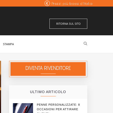
Prezzi più bassi d'Italia
Eccellente
Fabbricazione italiana
recensioni verificate
RITORNA SUL SITO
STAMPA
ULTIMO ARTICOLO
PENNE PERSONALIZZATE: 8
OCCASIONI PER ATTIRARE