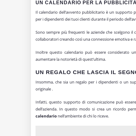
UN CALENDARIO PER LA PUBBLICIT
Il calendario dell’avvento pubblicitario è un supporto p
per i dipendenti dei tuoi clienti durante il periodo dell’
Sono sempre più frequenti le aziende che scelgono il 
collaboratori creando così una connessione emotiva e r
Inoltre questo calendario può essere considerato u
aumentare la notorietà di quest’ultima.
UN REGALO CHE LASCIA IL SEGN
Insomma, che sia un regalo per i dipendenti o un su
originale .
Infatti, questo supporto di comunicazione può esse
dell’azienda. In questo modo si crea un ricordo perm
calendario
nell’ambiente di chi lo riceve.