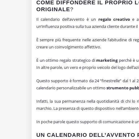
COME DIFFONDERE IL PROPRIO L
ORIGINALE
?
Il calendario dell’avvento è un
regalo creativo
e al
un’influenza positiva sulla tua azienda cliente durante il
È sempre più frequente nelle aziende l’abitudine di reg
creare un coinvolgimento affettivo.
È un ottimo regalo strategico di
marketing
perché è un
In altre parole, un vero e proprio veicolo del logo dell’az
Questo supporto è formato da 24 “finestrelle” dal 1 al 
calendario personalizzabile un ottimo
strumento pubbl
Infatti, la sua permanenza nella quotidianità di chi lo 
marchio. La presenza di questo dispositivo nell’ambiente
In poche parole questo supporto di comunicazione è un 
UN CALENDARIO DELL’AVVENTO 