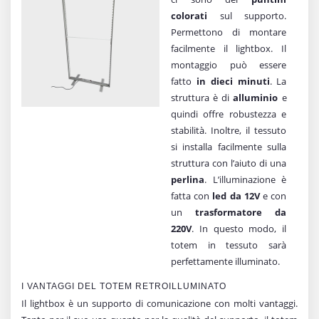
colorati
sul supporto.
Permettono di montare
facilmente il lightbox. Il
montaggio può essere
fatto
in dieci minuti
. La
struttura è di
alluminio
e
quindi offre robustezza e
stabilità. Inoltre, il tessuto
si installa facilmente sulla
struttura con l’aiuto di una
perlina
. L’illuminazione è
fatta con
led da 12V
e con
un
trasformatore da
220V
. In questo modo, il
totem in tessuto sarà
perfettamente illuminato.
I VANTAGGI DEL TOTEM RETROILLUMINATO
Il lightbox è un supporto di comunicazione con molti vantaggi.