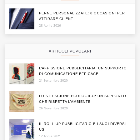
PENNE PERSONALIZZATE: 8 OCCASIONI PER
ATTIRARE CLIENTI
28 Aprile 2026
ARTICOLI POPOLARI
L’AFFISSIONE PUBBLICITARIA: UN SUPPORTO
DI COMUNICAZIONE EFFICACE
21 Settembre 2020
LO STRISCIONE ECOLOGICO: UN SUPPORTO
CHE RISPETTA L’AMBIENTE
26 Novembre 2020
IL ROLL-UP PUBBLICITARIO E I SUOI DIVERSI
USI
12 Aprile 2021