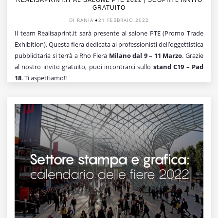
GRATUITO
DI RANIA
21 FEBBRAIO 2022
Il team Realisaprint.it sarà presente al salone PTE (Promo Trade
Exhibition). Questa fiera dedicata ai professionisti dell’oggettistica
pubblicitaria si terrà a Rho Fiera
Milano dal 9 – 11 Marzo
. Grazie
al nostro invito gratuito, puoi incontrarci sullo
stand C19 – Pad
18
. Ti aspettiamo!!