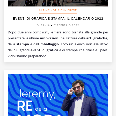
ULTIME NOTIZIE IN BREVE
EVENTI DI GRAFICA E STAMPA: IL CALENDARIO 2022
DI RANIA
17 FEBBRAIO 2022
Dopo due anni complicati, le fiere sono tornate alla grande per
presentare le ultime
innovazioni
nel settore delle
arti grafiche
,
della
stampa
e dell’
imballaggio
. Ecco un elenco non esaustivo
dei più grandi
eventi
di
grafica
e di stampa che l’Italia e i paesi
vicini stanno preparando.