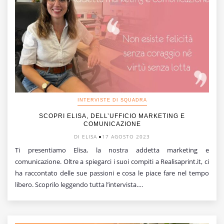
INTERVISTE DI SQUADRA
SCOPRI ELISA, DELL’UFFICIO MARKETING E
COMUNICAZIONE
DI ELISA
17 AGOSTO 2023
Ti presentiamo Elisa, la nostra addetta marketing e
comunicazione. Oltre a spiegarci i suoi compiti a Realisaprint.it, ci
ha raccontato delle sue passioni e cosa le piace fare nel tempo
libero. Scoprilo leggendo tutta l’intervista….